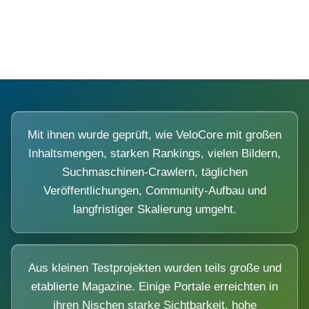
Diese Portale waren keine Demo.
Mit ihnen wurde geprüft, wie VeloCore mit großen
Inhaltsmengen, starken Rankings, vielen Bildern,
Suchmaschinen-Crawlern, täglichen
Veröffentlichungen, Community-Aufbau und
langfristiger Skalierung umgeht.
Aus kleinen Testprojekten wurden teils große und
etablierte Magazine. Einige Portale erreichten in
ihren Nischen starke Sichtbarkeit, hohe