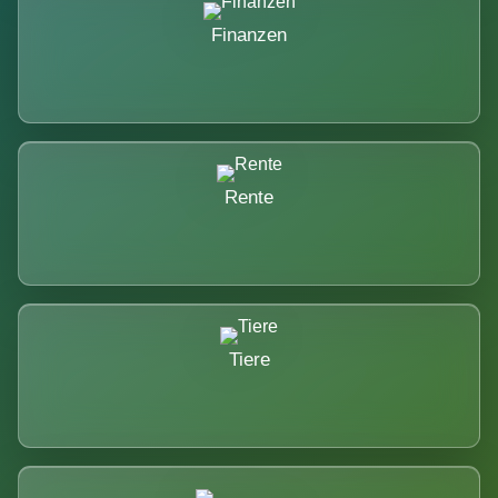
Finanzen
Rente
Tiere