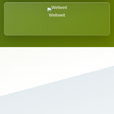
Weltweit
Wird es Auswirkungen geben?