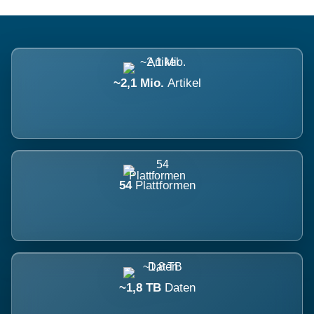
~2,1 Mio.
Artikel
54
Plattformen
~1,8 TB
Daten