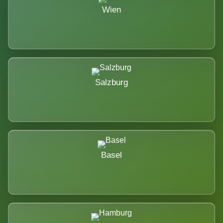
Wien
Salzburg
Basel