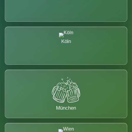
Köln
München