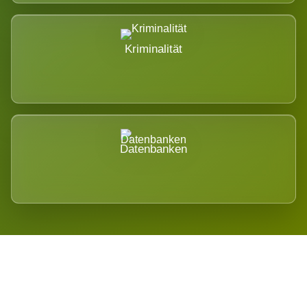
Kriminalität
Datenbanken
Regional verwurzelt. International