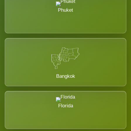
Phuket
Bangkok
Florida