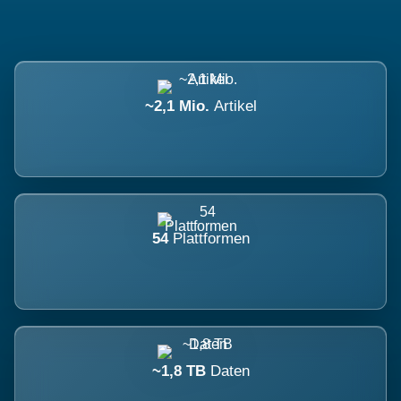
~2,1 Mio.
Artikel
54
Plattformen
~1,8 TB
Daten