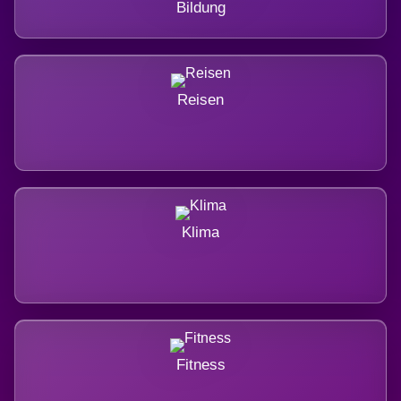
Bildung
Reisen
Klima
Fitness