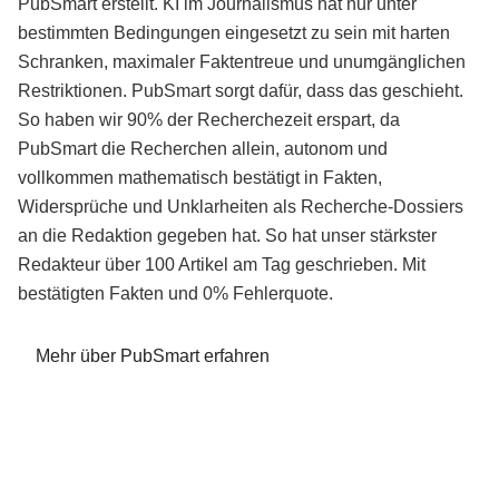
PubSmart erstellt. KI im Journalismus hat nur unter
bestimmten Bedingungen eingesetzt zu sein mit harten
Schranken, maximaler Faktentreue und unumgänglichen
Restriktionen. PubSmart sorgt dafür, dass das geschieht.
So haben wir 90% der Recherchezeit erspart, da
PubSmart die Recherchen allein, autonom und
vollkommen mathematisch bestätigt in Fakten,
Widersprüche und Unklarheiten als Recherche-Dossiers
an die Redaktion gegeben hat. So hat unser stärkster
Redakteur über 100 Artikel am Tag geschrieben. Mit
bestätigten Fakten und 0% Fehlerquote.
Mehr über PubSmart erfahren