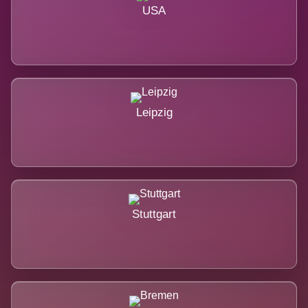
USA
Leipzig
Stuttgart