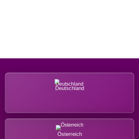
Regional verwurzelt. International
belastet.
Deutschland
Österreich