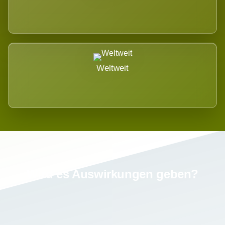
Weltweit
Wird es Auswirkungen geben?