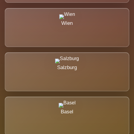
Wien
Salzburg
Basel