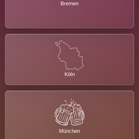
Bremen
Köln
München