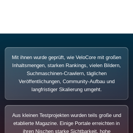
Diese Portale waren keine Demo.
Mit ihnen wurde geprüft, wie VeloCore mit großen
Inhaltsmengen, starken Rankings, vielen Bildern,
Suchmaschinen-Crawlern, täglichen
Veröffentlichungen, Community-Aufbau und
langfristiger Skalierung umgeht.
Aus kleinen Testprojekten wurden teils große und
etablierte Magazine. Einige Portale erreichten in
ihren Nischen starke Sichtbarkeit, hohe