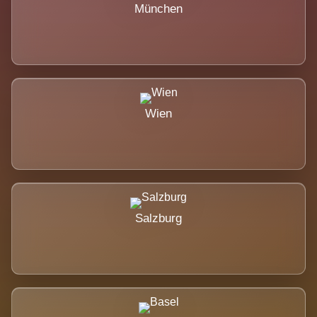
München
Wien
Salzburg