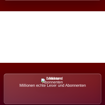
Die Dimension eines Systems,
das nicht ausweicht.
Millionen echte Leser und Abonnenten