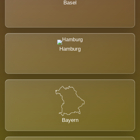
Basel
Hamburg
Bayern