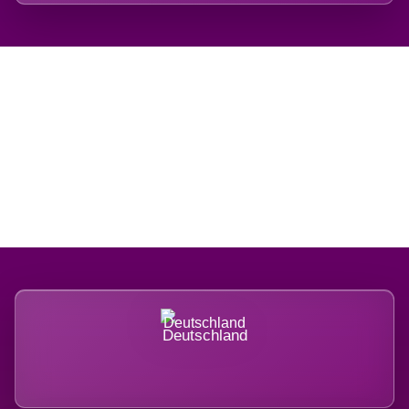
Regional verwurzelt.
International belastet.
Deutschland