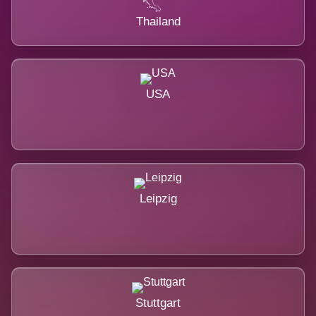
Thailand
USA
Leipzig
Stuttgart