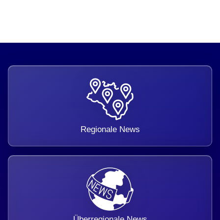
Regionale News
Überregionale News