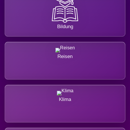
Bildung
Reisen
Klima