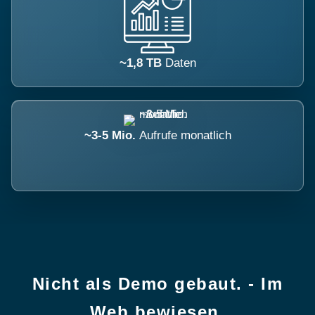
~1,8 TB
Daten
~3-5 Mio.
Aufrufe monatlich
Nicht als Demo gebaut. - Im
Web bewiesen.