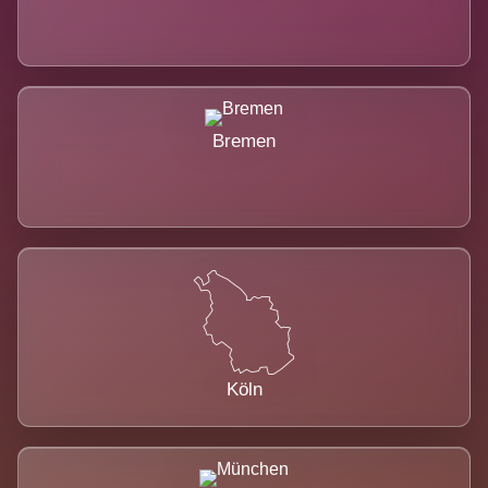
Bremen
Köln