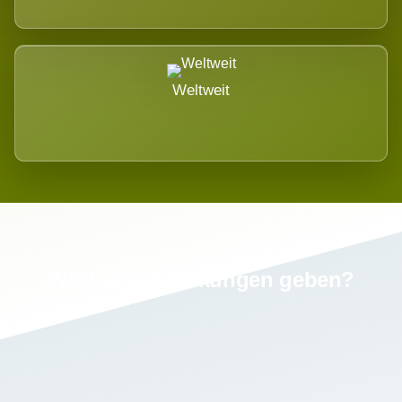
Weltweit
Wird es Auswirkungen geben?