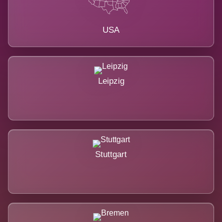
USA
Leipzig
Stuttgart