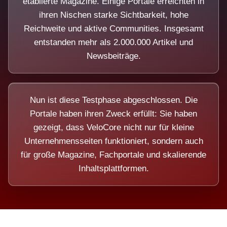
etablierte Magazine. Einige Portale erreichten in
ihren Nischen starke Sichtbarkeit, hohe
Reichweite und aktive Communities. Insgesamt
entstanden mehr als 2.000.000 Artikel und
Newsbeiträge.
Nun ist diese Testphase abgeschlossen. Die
Portale haben ihren Zweck erfüllt: Sie haben
gezeigt, dass VeloCore nicht nur für kleine
Unternehmensseiten funktioniert, sondern auch
für große Magazine, Fachportale und skalierende
Inhaltsplattformen.