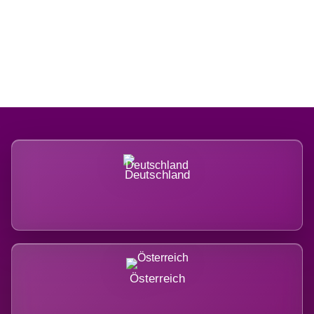
Regional verwurzelt. International
belastet.
Deutschland
Österreich