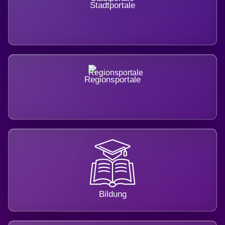
Stadtportale
Regionsportale
Bildung