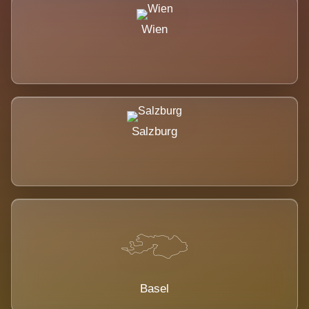
Wien
Salzburg
Basel