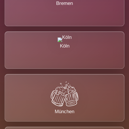
Bremen
Köln
München