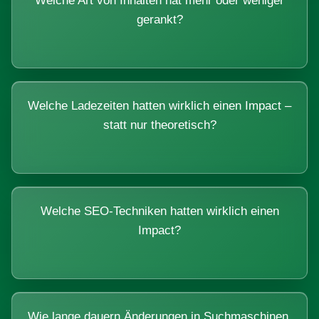
Welche Art von Inhalten hat mehr oder weniger
gerankt?
Welche Ladezeiten hatten wirklich einen Impact –
statt nur theoretisch?
Welche SEO-Techniken hatten wirklich einen
Impact?
Wie lange dauern Änderungen in Suchmaschinen,