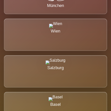
München
Wien
Salzburg
Basel