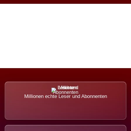
Die Dimension eines Systems,
das nicht ausweicht.
Millionen echte Leser und Abonnenten