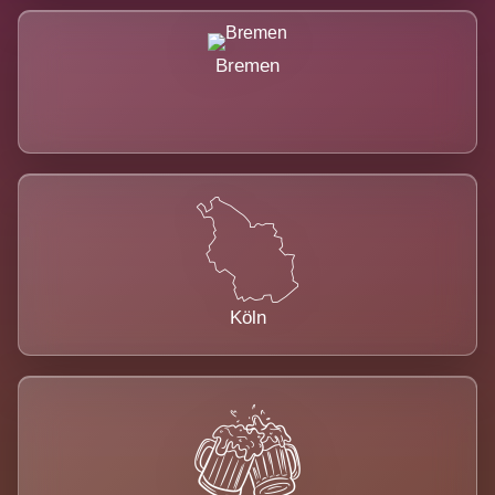
Bremen
Köln