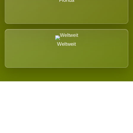
Florida
Weltweit
Wird es Auswirkungen geben?