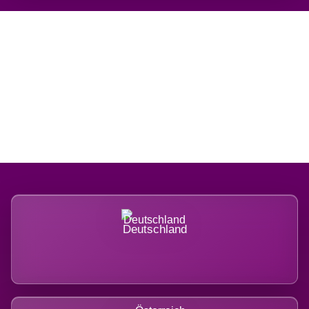
Regional verwurzelt.
International belastet.
Deutschland