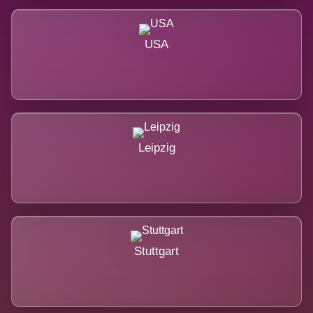
USA
Leipzig
Stuttgart