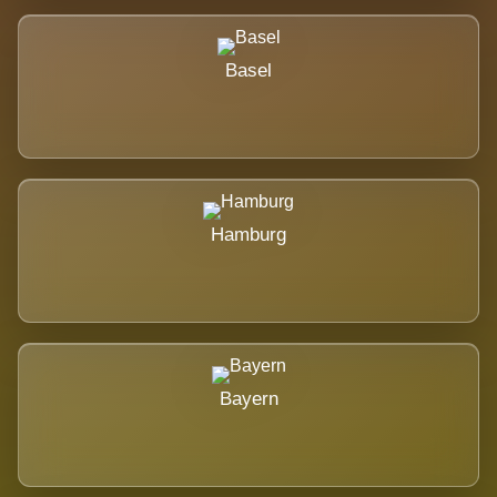
Basel
Hamburg
Bayern