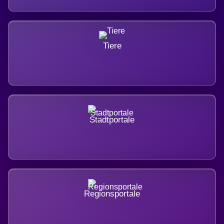
Tiere
Stadtportale
Regionsportale