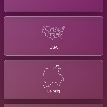
USA
Leipzig