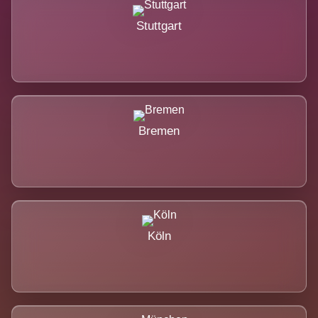
Stuttgart
Bremen
Köln