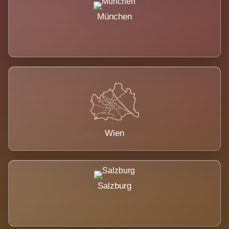
München
Wien
Salzburg