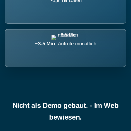
~1,8 TB
Daten
~3-5 Mio.
Aufrufe monatlich
Nicht als Demo gebaut. - Im Web
bewiesen.