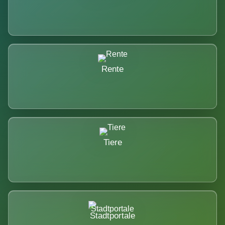
Rente
Tiere
Stadtportale