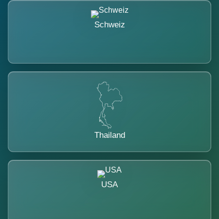
Schweiz
Thailand
USA