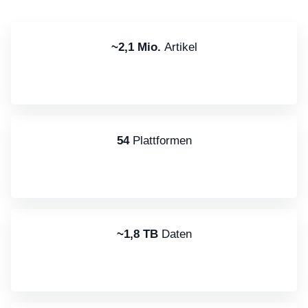
~2,1 Mio.
Artikel
54
Plattformen
~1,8 TB
Daten