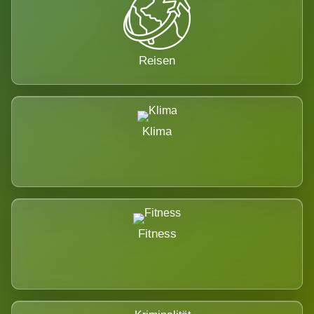
Reisen
Klima
Fitness