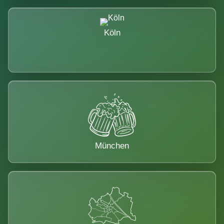
Köln
München