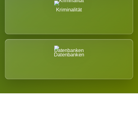
Kriminalität
Datenbanken
Regional verwurzelt. International
belastet.