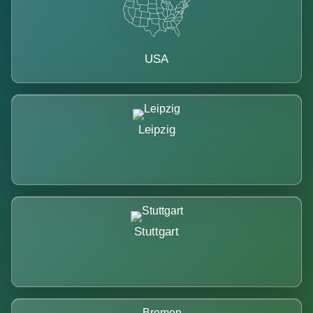
USA
Leipzig
Stuttgart