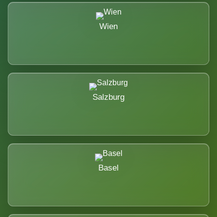
Wien
Salzburg
Basel