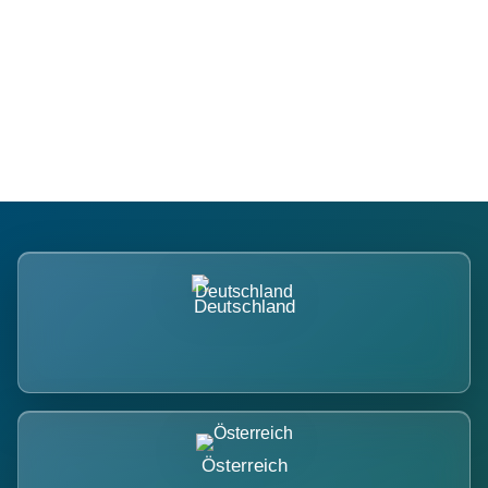
Regional verwurzelt. International
belastet.
Deutschland
Österreich