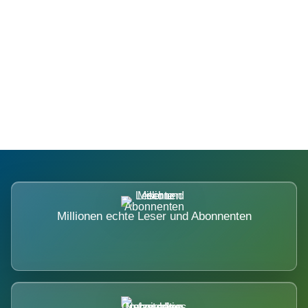
Die Dimension eines Systems, das
nicht ausweicht.
Millionen echte Leser und Abonnenten