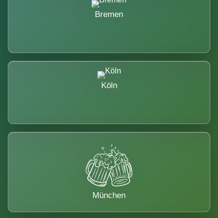
Bremen
Köln
München