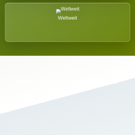
Weltweit
Wird es Auswirkungen geben?