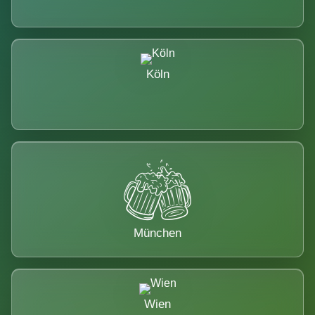
Köln
München
Wien