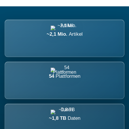
~2,1 Mio.
Artikel
54
Plattformen
~1,8 TB
Daten