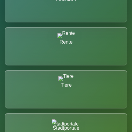
Rente
Tiere
Stadtportale