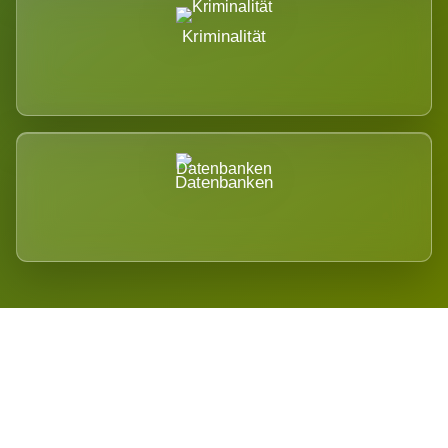
Kriminalität
Datenbanken
Regional verwurzelt. International
belastet.