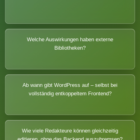
Welche Auswirkungen haben externe
Bibliotheken?
Ab wann gibt WordPress auf – selbst bei
vollständig entkoppeltem Frontend?
Wie viele Redakteure können gleichzeitig
editieren, ohne das Backend auszubremsen?