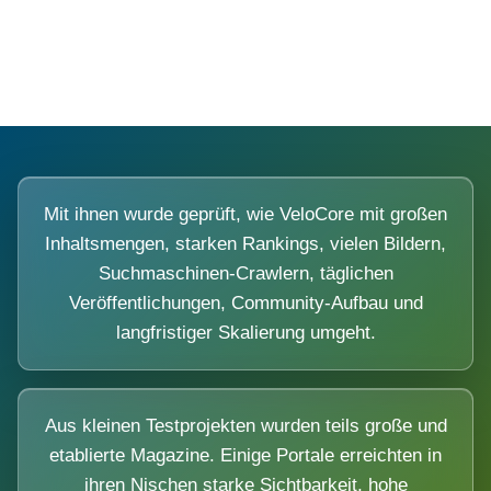
Diese Portale waren keine Demo.
Mit ihnen wurde geprüft, wie VeloCore mit großen
Inhaltsmengen, starken Rankings, vielen Bildern,
Suchmaschinen-Crawlern, täglichen
Veröffentlichungen, Community-Aufbau und
langfristiger Skalierung umgeht.
Aus kleinen Testprojekten wurden teils große und
etablierte Magazine. Einige Portale erreichten in
ihren Nischen starke Sichtbarkeit, hohe