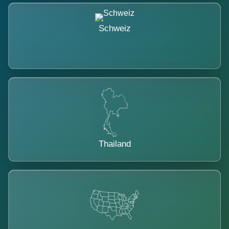
Schweiz
Thailand