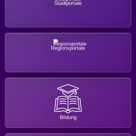
Stadtportale
Regionsportale
Bildung