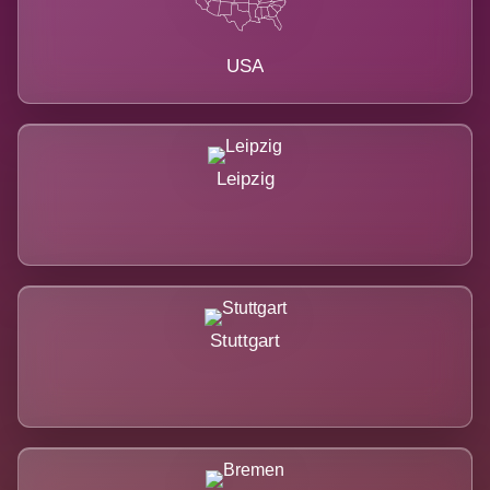
USA
Leipzig
Stuttgart