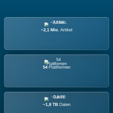
~2,1 Mio.
Artikel
54
Plattformen
~1,8 TB
Daten