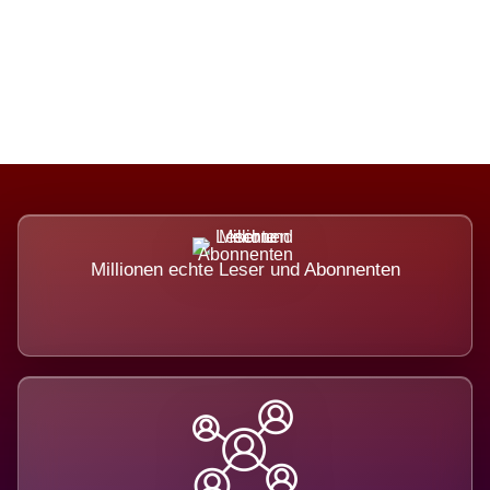
Die Dimension eines Systems, das
nicht ausweicht.
Millionen echte Leser und Abonnenten