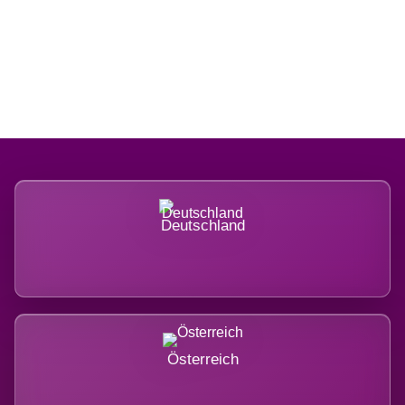
Regional verwurzelt. International
belastet.
Deutschland
Österreich