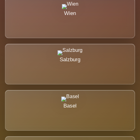
Wien
Salzburg
Basel