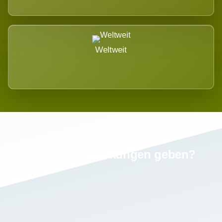
Weltweit
Wird es Auswirkungen geben?