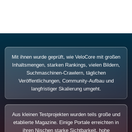
Diese Portale waren keine Demo.
Mit ihnen wurde geprüft, wie VeloCore mit großen
Inhaltsmengen, starken Rankings, vielen Bildern,
Suchmaschinen-Crawlern, täglichen
Veröffentlichungen, Community-Aufbau und
langfristiger Skalierung umgeht.
Aus kleinen Testprojekten wurden teils große und
etablierte Magazine. Einige Portale erreichten in
ihren Nischen starke Sichtbarkeit, hohe