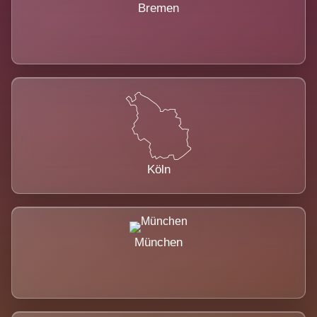
Bremen
Köln
München