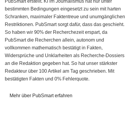
PubSmart erstellt. KI im Journalismus hat nur unter
bestimmten Bedingungen eingesetzt zu sein mit harten
Schranken, maximaler Faktentreue und unumgänglichen
Restriktionen. PubSmart sorgt dafür, dass das geschieht.
So haben wir 90% der Recherchezeit erspart, da
PubSmart die Recherchen allein, autonom und
vollkommen mathematisch bestätigt in Fakten,
Widersprüche und Unklarheiten als Recherche-Dossiers
an die Redaktion gegeben hat. So hat unser stärkster
Redakteur über 100 Artikel am Tag geschrieben. Mit
bestätigten Fakten und 0% Fehlerquote.
Mehr über PubSmart erfahren