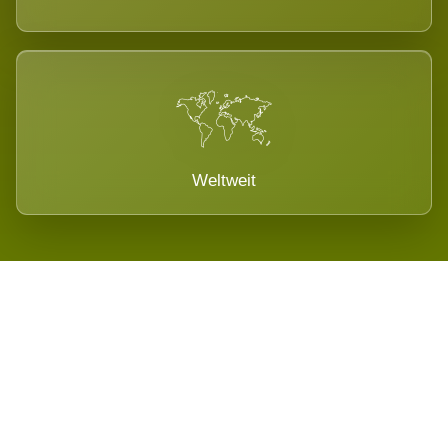
Weltweit
Wird es Auswirkungen geben?