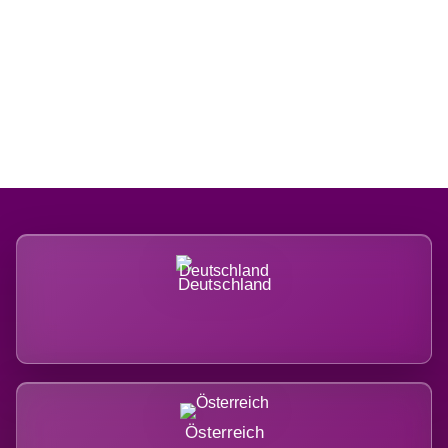
Regional verwurzelt. International
belastet.
Deutschland
Österreich