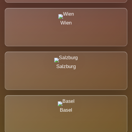
Wien
Salzburg
Basel