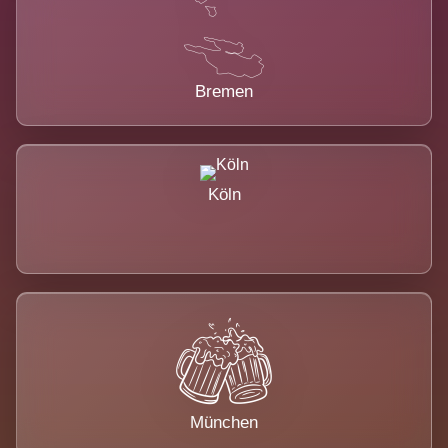
Bremen
Köln
München