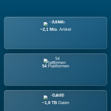
~2,1 Mio.
Artikel
54
Plattformen
~1,8 TB
Daten