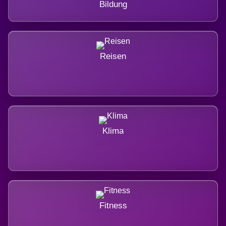
Bildung
Reisen
Klima
Fitness