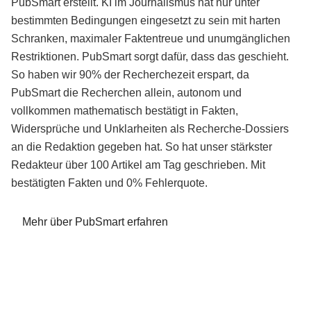
PubSmart erstellt. KI im Journalismus hat nur unter
bestimmten Bedingungen eingesetzt zu sein mit harten
Schranken, maximaler Faktentreue und unumgänglichen
Restriktionen. PubSmart sorgt dafür, dass das geschieht.
So haben wir 90% der Recherchezeit erspart, da
PubSmart die Recherchen allein, autonom und
vollkommen mathematisch bestätigt in Fakten,
Widersprüche und Unklarheiten als Recherche-Dossiers
an die Redaktion gegeben hat. So hat unser stärkster
Redakteur über 100 Artikel am Tag geschrieben. Mit
bestätigten Fakten und 0% Fehlerquote.
Mehr über PubSmart erfahren