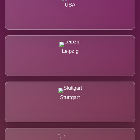
USA
Leipzig
Stuttgart