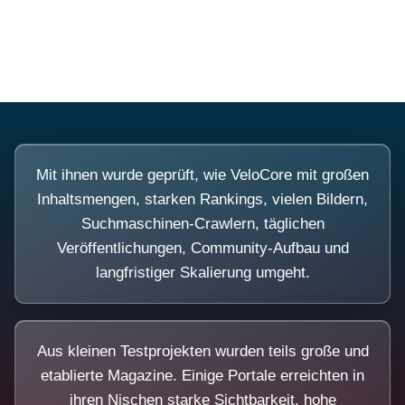
Diese Portale waren keine Demo.
Mit ihnen wurde geprüft, wie VeloCore mit großen
Inhaltsmengen, starken Rankings, vielen Bildern,
Suchmaschinen-Crawlern, täglichen
Veröffentlichungen, Community-Aufbau und
langfristiger Skalierung umgeht.
Aus kleinen Testprojekten wurden teils große und
etablierte Magazine. Einige Portale erreichten in
ihren Nischen starke Sichtbarkeit, hohe