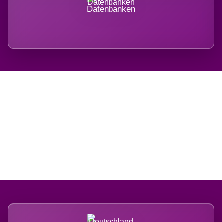
Datenbanken
Regional verwurzelt.
International belastet.