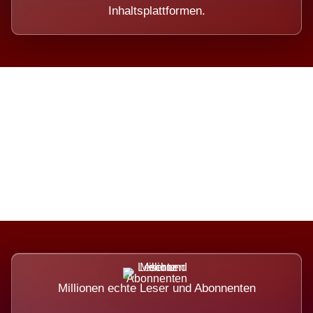
Inhaltsplattformen.
Die Dimension eines Systems,
das nicht ausweicht.
Millionen echte Leser und Abonnenten