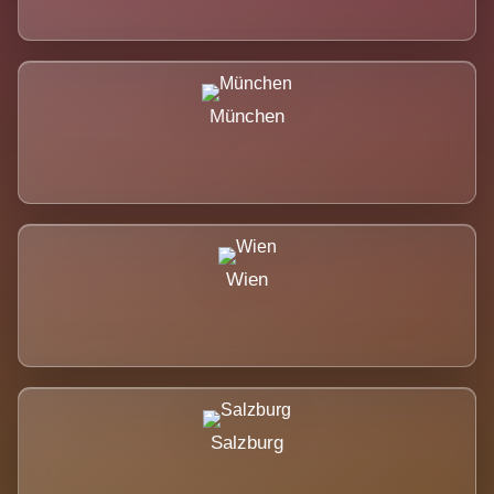
München
Wien
Salzburg