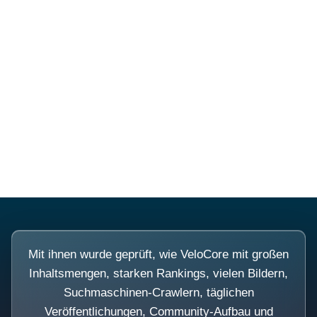
Diese Portale waren keine
Demo.
Mit ihnen wurde geprüft, wie VeloCore mit großen
Inhaltsmengen, starken Rankings, vielen Bildern,
Suchmaschinen-Crawlern, täglichen
Veröffentlichungen, Community-Aufbau und