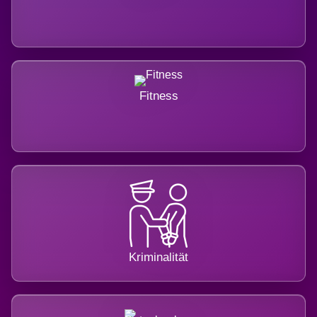
Fitness
Kriminalität