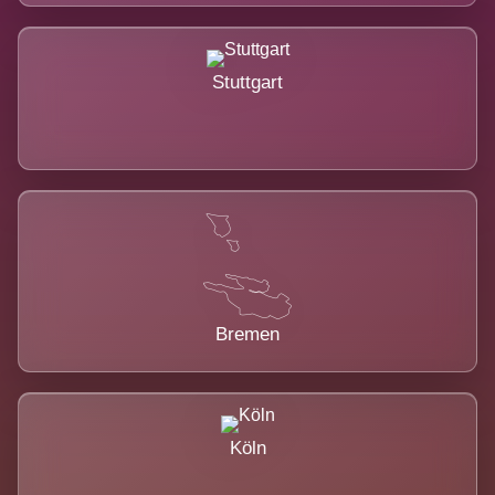
Stuttgart
Bremen
Köln