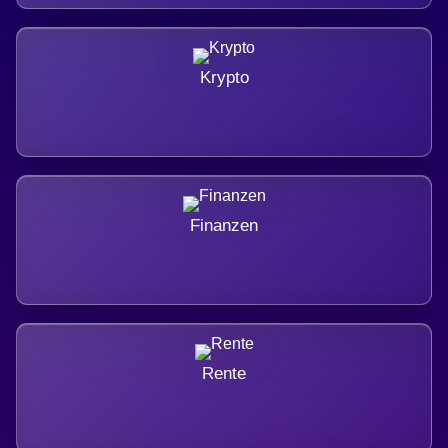
Krypto
Finanzen
Rente