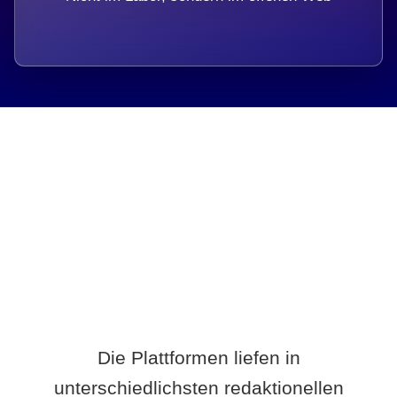
Breite statt Schönwetter-Test.
Die Plattformen liefen in
unterschiedlichsten redaktionellen