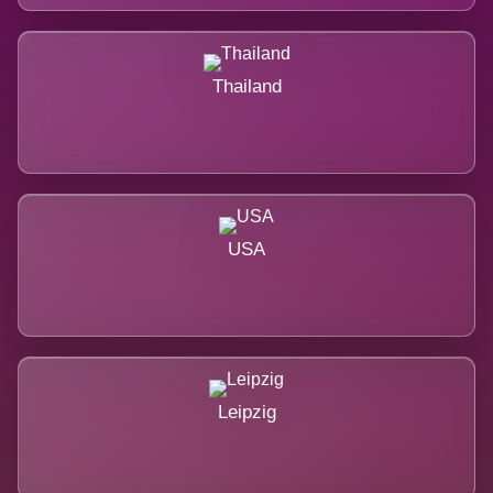
Thailand
USA
Leipzig