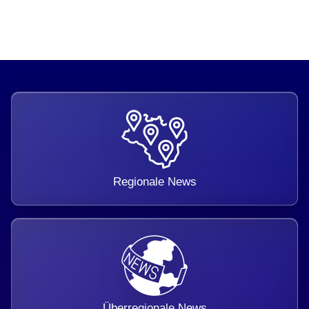
Regionale News
Überregionale News