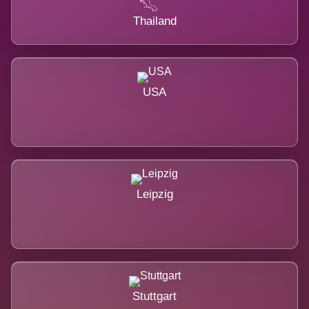
Thailand
USA
Leipzig
Stuttgart