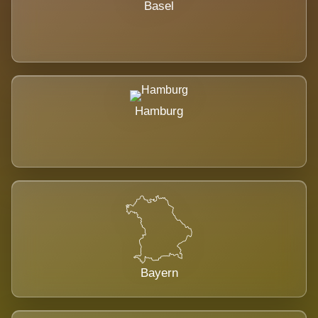
Basel
Hamburg
Bayern