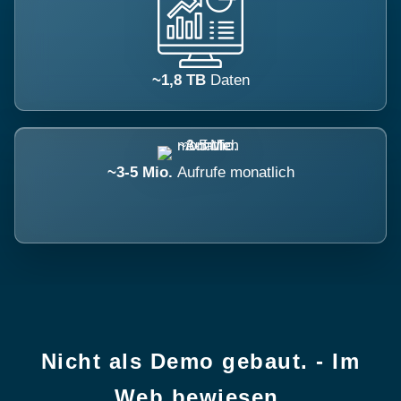
~1,8 TB
Daten
~3-5 Mio.
Aufrufe monatlich
Nicht als Demo gebaut. - Im
Web bewiesen.