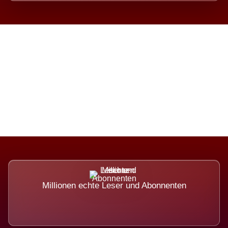
Die Dimension eines Systems,
das nicht ausweicht.
Millionen echte Leser und Abonnenten