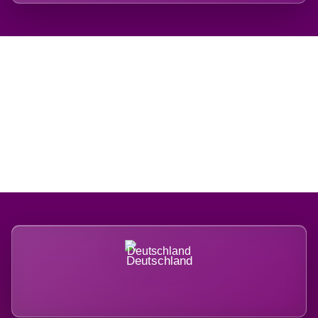
Regional verwurzelt.
International belastet.
Deutschland