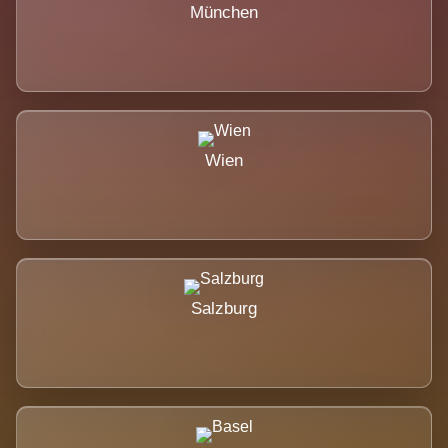
München
Wien
Salzburg