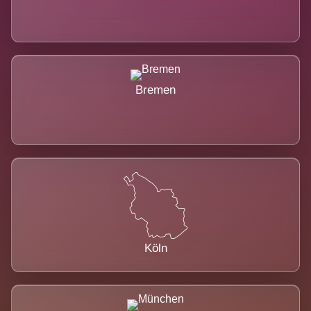
Bremen
Köln