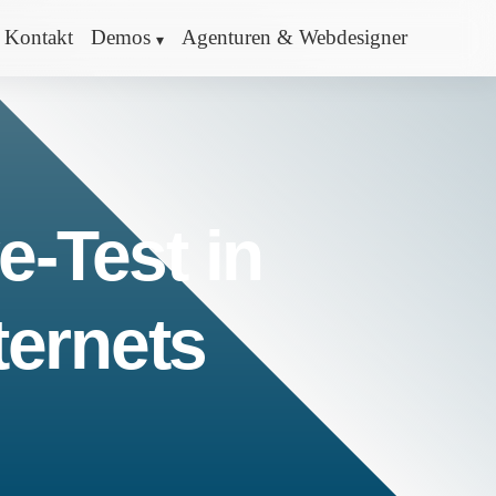
Kontakt
Demos
Agenturen & Webdesigner
e-Test in
ternets