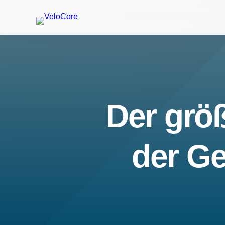
Der größ
der Ge