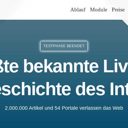
Ablauf
Module
Preise
TESTPHASE BEENDET
te bekannte Liv
schichte des In
2.000.000 Artikel und 54 Portale verlassen das Web