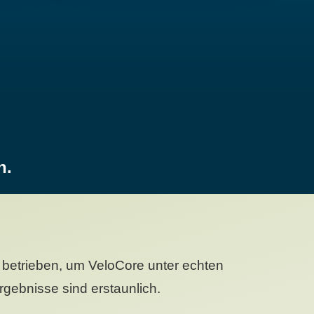
n.
betrieben, um VeloCore unter echten
gebnisse sind erstaunlich.