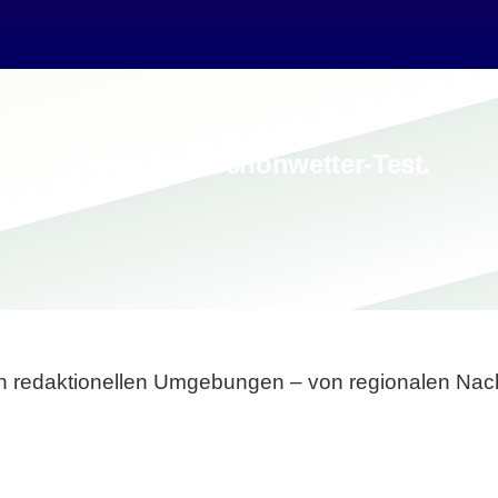
Breite statt Schönwetter-Test.
sten redaktionellen Umgebungen – von regionalen Nach