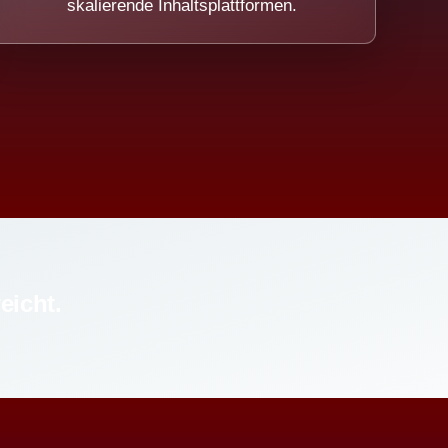
skalierende Inhaltsplattformen.
eicht.