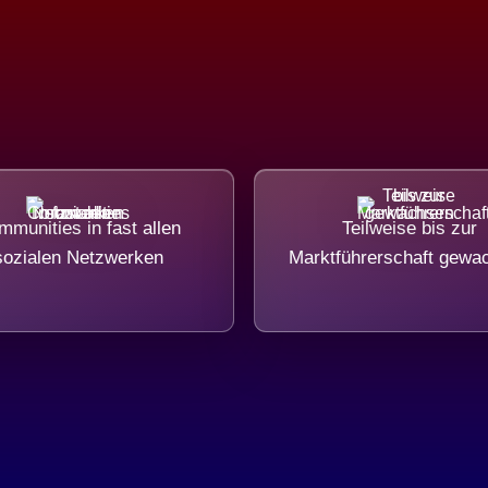
munities in fast allen
Teilweise bis zur
sozialen Netzwerken
Marktführerschaft gewa