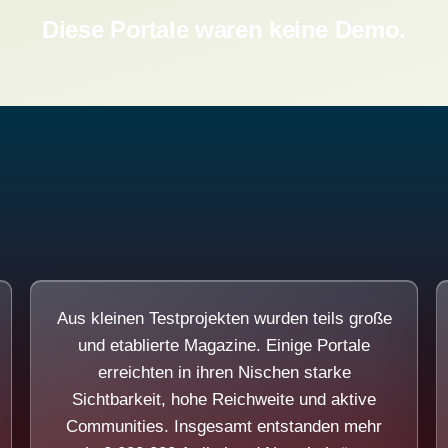
Diese Portale waren keine Demo.
Aus kleinen Testprojekten wurden teils große
und etablierte Magazine. Einige Portale
erreichten in ihren Nischen starke
Sichtbarkeit, hohe Reichweite und aktive
Communities. Insgesamt entstanden mehr