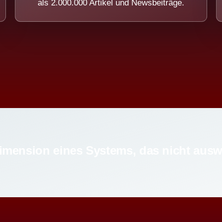
als 2.000.000 Artikel und Newsbeiträge.
imension eines Systems, das nicht ausw