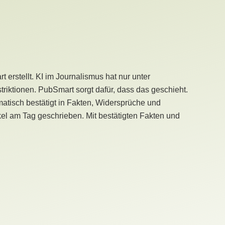
erstellt. KI im Journalismus hat nur unter
iktionen. PubSmart sorgt dafür, dass das geschieht.
tisch bestätigt in Fakten, Widersprüche und
kel am Tag geschrieben. Mit bestätigten Fakten und