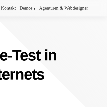
Kontakt
Demos
Agenturen & Webdesigner
e-Test in
ternets