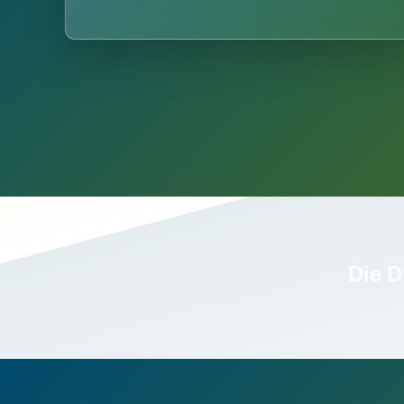
Die D