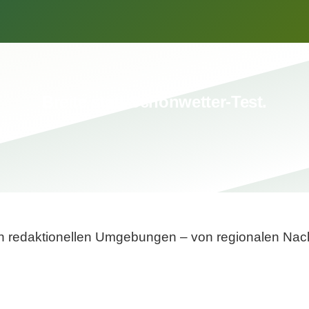
Breite statt Schönwetter-Test.
sten redaktionellen Umgebungen – von regionalen Nach