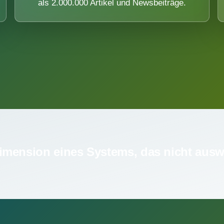
als 2.000.000 Artikel und Newsbeiträge.
imension eines Systems, das nicht ausw