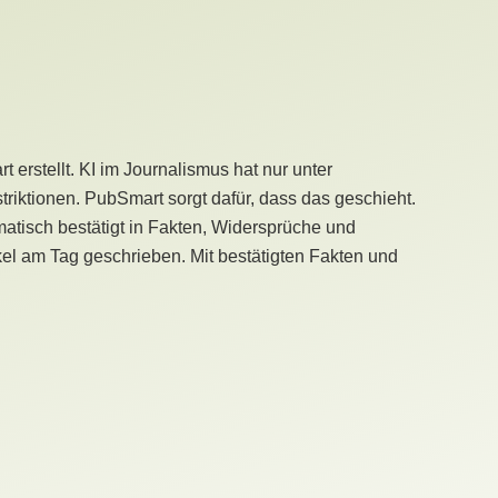
erstellt. KI im Journalismus hat nur unter
iktionen. PubSmart sorgt dafür, dass das geschieht.
tisch bestätigt in Fakten, Widersprüche und
kel am Tag geschrieben. Mit bestätigten Fakten und