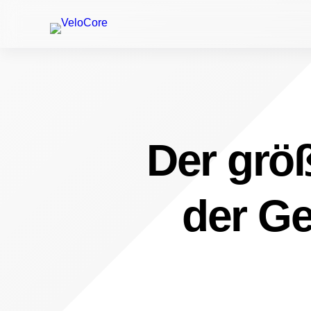
Der größ
der Ge