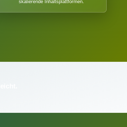
skalierende Inhaltsplattformen.
eicht.