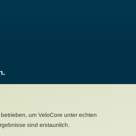
n.
betrieben, um VeloCore unter echten
gebnisse sind erstaunlich.