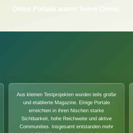
Diese Portale waren keine Demo.
Aus kleinen Testprojekten wurden teils große
und etablierte Magazine. Einige Portale
erreichten in ihren Nischen starke
Sichtbarkeit, hohe Reichweite und aktive
Communities. Insgesamt entstanden mehr