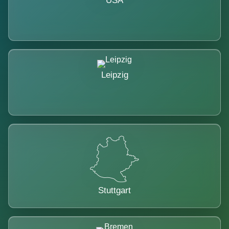
USA
Leipzig
Stuttgart