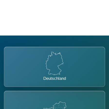
Regional verwurzelt. International
belastet.
Deutschland