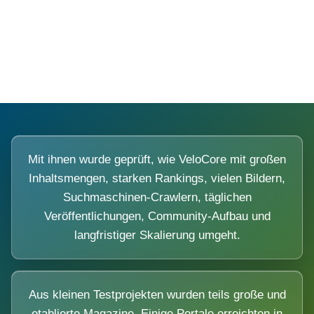
Diese Portale waren keine Demo.
Mit ihnen wurde geprüft, wie VeloCore mit großen
Inhaltsmengen, starken Rankings, vielen Bildern,
Suchmaschinen-Crawlern, täglichen
Veröffentlichungen, Community-Aufbau und
langfristiger Skalierung umgeht.
Aus kleinen Testprojekten wurden teils große und
etablierte Magazine. Einige Portale erreichten in