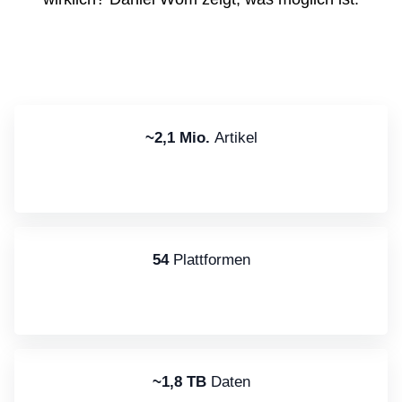
~2,1 Mio.
Artikel
54
Plattformen
~1,8 TB
Daten