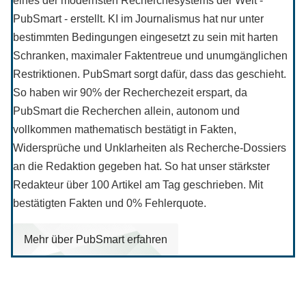
eines der modernsten Recherchesystems der Welt -
PubSmart - erstellt. KI im Journalismus hat nur unter
bestimmten Bedingungen eingesetzt zu sein mit harten
Schranken, maximaler Faktentreue und unumgänglichen
Restriktionen. PubSmart sorgt dafür, dass das geschieht.
So haben wir 90% der Recherchezeit erspart, da
PubSmart die Recherchen allein, autonom und
vollkommen mathematisch bestätigt in Fakten,
Widersprüche und Unklarheiten als Recherche-Dossiers
an die Redaktion gegeben hat. So hat unser stärkster
Redakteur über 100 Artikel am Tag geschrieben. Mit
bestätigten Fakten und 0% Fehlerquote.
Mehr über PubSmart erfahren