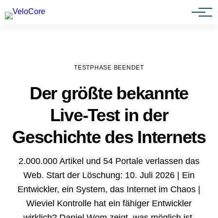
Agenturen & Webdesigner
TESTPHASE BEENDET
Der größte bekannte
Live-Test in der
Geschichte des Internets
2.000.000 Artikel und 54 Portale verlassen das
Web. Start der Löschung: 10. Juli 2026 | Ein
Entwickler, ein System, das Internet im Chaos |
Wieviel Kontrolle hat ein fähiger Entwickler
wirklich? Daniel Wom zeigt, was möglich ist.