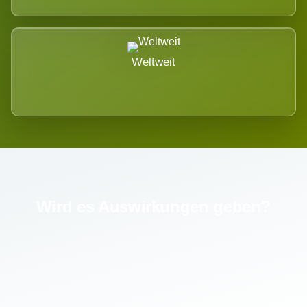
Weltweit
Wird es Auswirkungen geben?