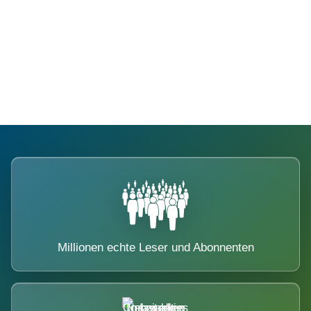
Die Dimension eines Systems, das
nicht ausweicht.
Millionen echte Leser und Abonnenten