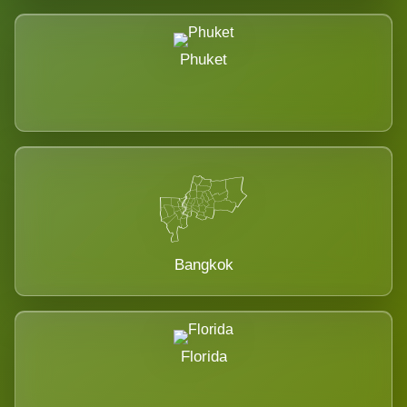
Phuket
Bangkok
Florida