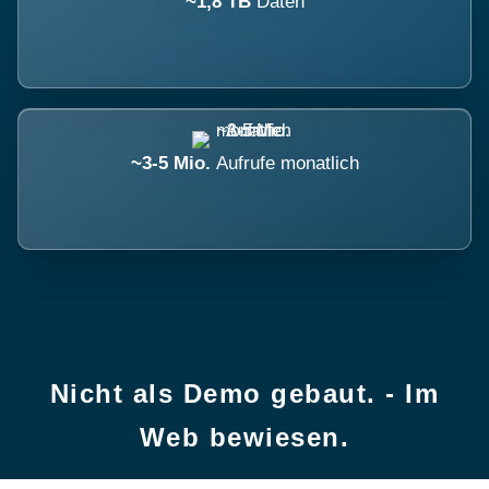
~1,8 TB
Daten
~3-5 Mio.
Aufrufe monatlich
Nicht als Demo gebaut. - Im
Web bewiesen.