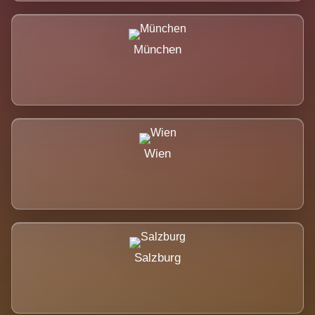
München
Wien
Salzburg