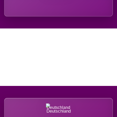
Regional verwurzelt.
International belastet.
Deutschland