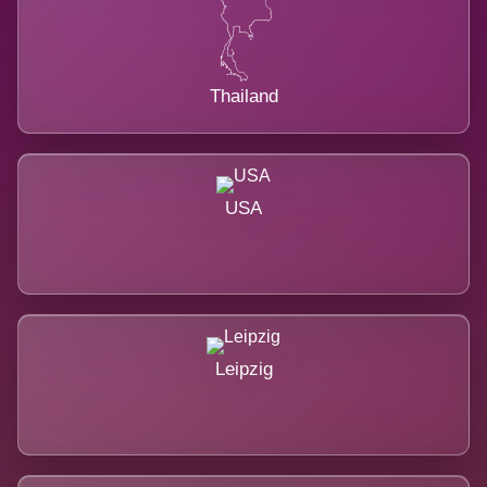
Thailand
USA
Leipzig