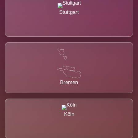
Stuttgart
Bremen
Köln