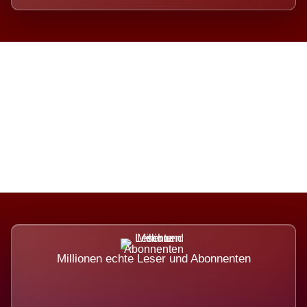
Die Dimension eines Systems,
das nicht ausweicht.
Millionen echte Leser und Abonnenten