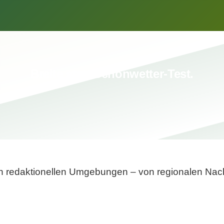
Breite statt Schönwetter-Test.
sten redaktionellen Umgebungen – von regionalen Nach