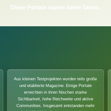
Diese Portale waren keine Demo.
Aus kleinen Testprojekten wurden teils große
und etablierte Magazine. Einige Portale
erreichten in ihren Nischen starke
Sichtbarkeit, hohe Reichweite und aktive
Communities. Insgesamt entstanden mehr