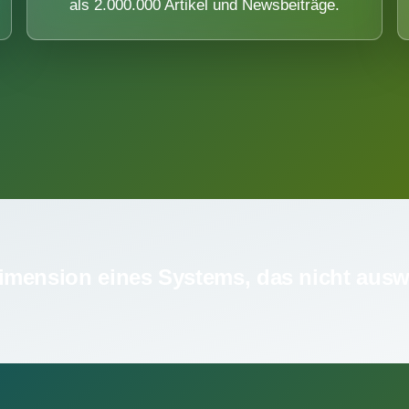
als 2.000.000 Artikel und Newsbeiträge.
imension eines Systems, das nicht ausw