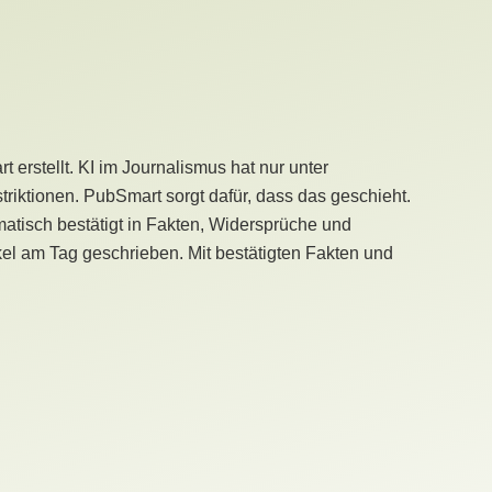
erstellt. KI im Journalismus hat nur unter
iktionen. PubSmart sorgt dafür, dass das geschieht.
tisch bestätigt in Fakten, Widersprüche und
kel am Tag geschrieben. Mit bestätigten Fakten und