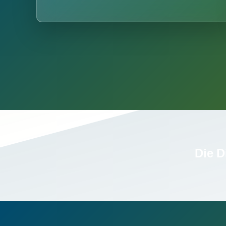
Die D