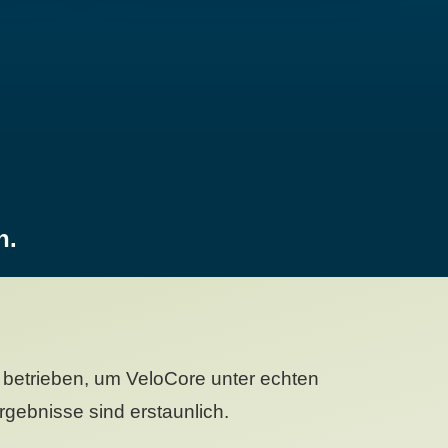
n.
betrieben, um VeloCore unter echten
gebnisse sind erstaunlich.