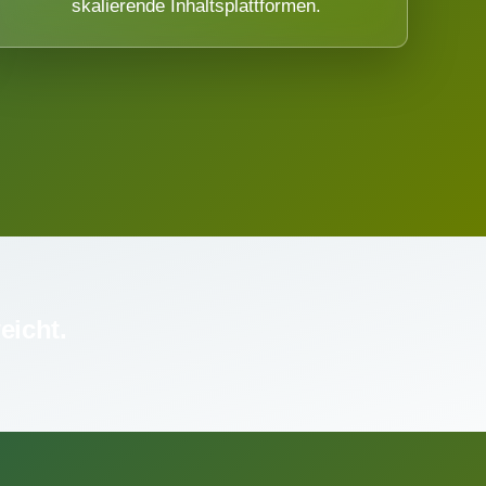
skalierende Inhaltsplattformen.
eicht.