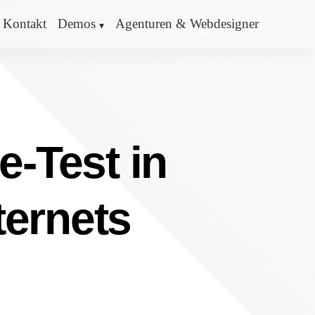
Kontakt
Demos
Agenturen & Webdesigner
e-Test in
ternets