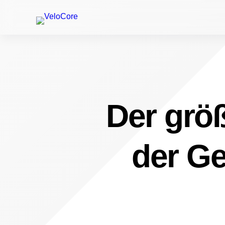
Der größ
der Ge