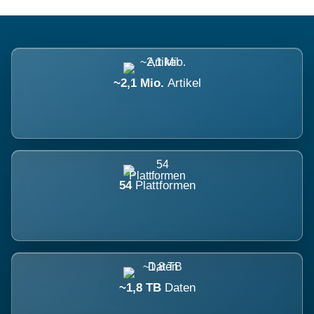
~2,1 Mio.
Artikel
54
Plattformen
~1,8 TB
Daten