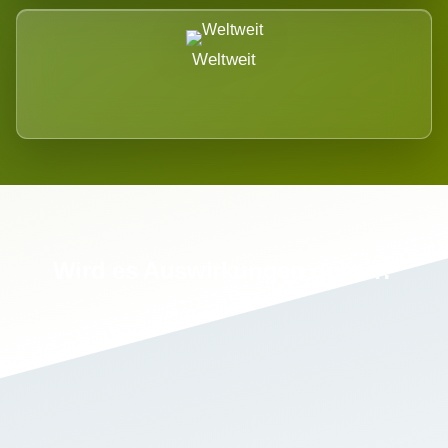
Weltweit
Wird es Auswirkungen geben?