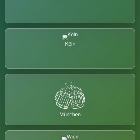
Köln
München