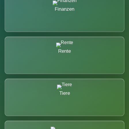
Finanzen
Rente
Tiere