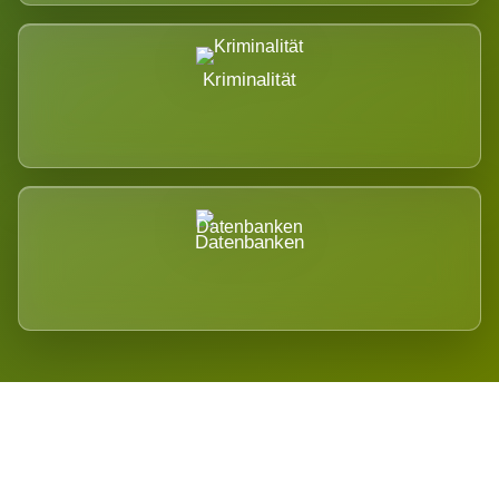
Kriminalität
Datenbanken
Regional verwurzelt. International