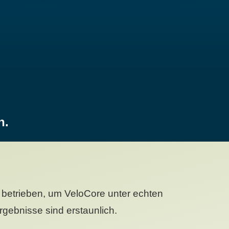
n.
betrieben, um VeloCore unter echten
gebnisse sind erstaunlich.