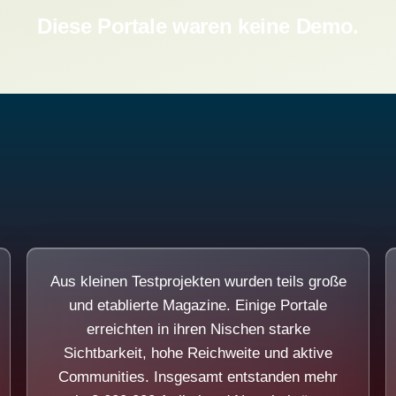
Diese Portale waren keine Demo.
Aus kleinen Testprojekten wurden teils große
und etablierte Magazine. Einige Portale
erreichten in ihren Nischen starke
Sichtbarkeit, hohe Reichweite und aktive
Communities. Insgesamt entstanden mehr