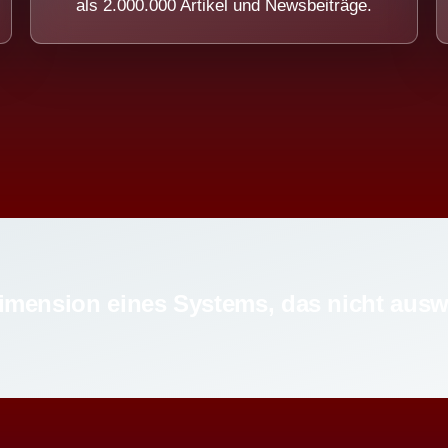
als 2.000.000 Artikel und Newsbeiträge.
imension eines Systems, das nicht ausw