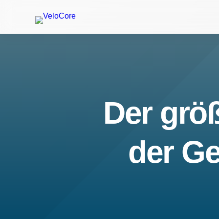
Der größ
der Ge