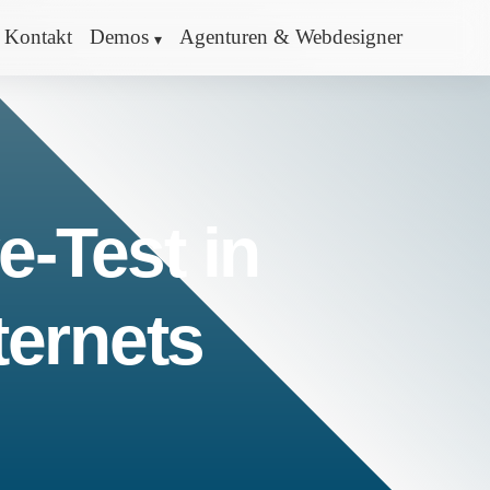
Kontakt
Demos
Agenturen & Webdesigner
e-Test in
ternets