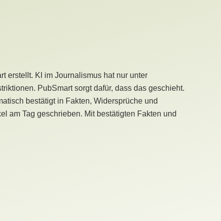
erstellt. KI im Journalismus hat nur unter
iktionen. PubSmart sorgt dafür, dass das geschieht.
tisch bestätigt in Fakten, Widersprüche und
kel am Tag geschrieben. Mit bestätigten Fakten und