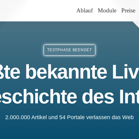
Ablauf
Module
Preise
TESTPHASE BEENDET
te bekannte Liv
schichte des In
2.000.000 Artikel und 54 Portale verlassen das Web