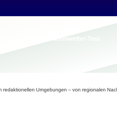
Breite statt Schönwetter-Test.
sten redaktionellen Umgebungen – von regionalen Nach