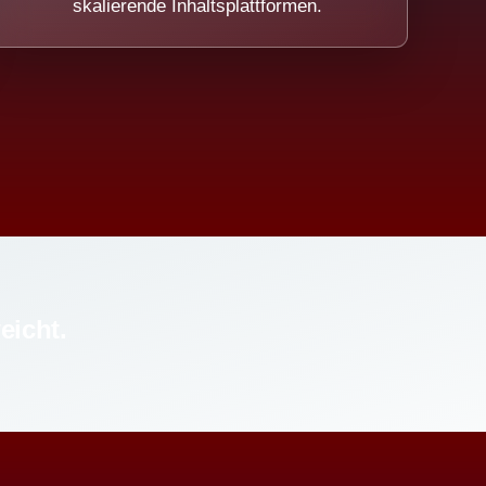
skalierende Inhaltsplattformen.
eicht.