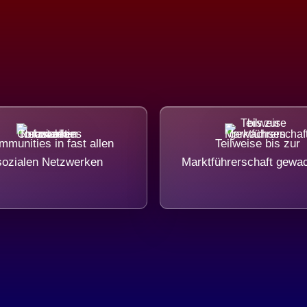
munities in fast allen
Teilweise bis zur
sozialen Netzwerken
Marktführerschaft gewa