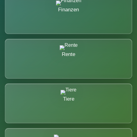
Finanzen
Rente
Tiere