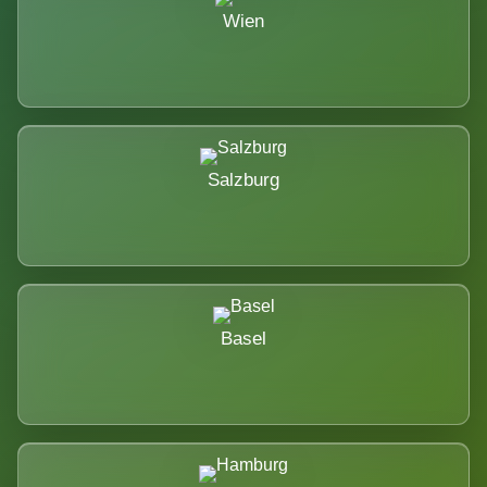
Wien
Salzburg
Basel