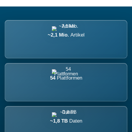
~2,1 Mio.
Artikel
54
Plattformen
~1,8 TB
Daten