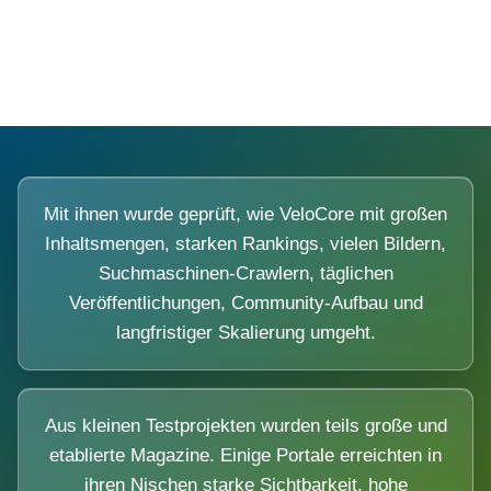
Diese Portale waren keine Demo.
Mit ihnen wurde geprüft, wie VeloCore mit großen
Inhaltsmengen, starken Rankings, vielen Bildern,
Suchmaschinen-Crawlern, täglichen
Veröffentlichungen, Community-Aufbau und
langfristiger Skalierung umgeht.
Aus kleinen Testprojekten wurden teils große und
etablierte Magazine. Einige Portale erreichten in
ihren Nischen starke Sichtbarkeit, hohe