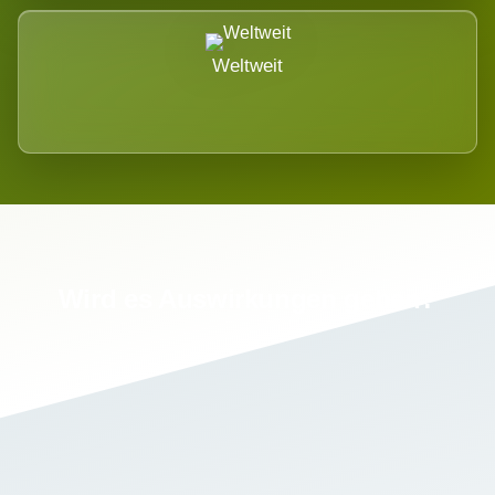
Weltweit
Wird es Auswirkungen geben?