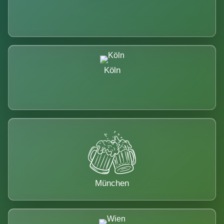
Köln
München