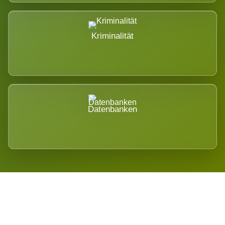
Kriminalität
Datenbanken
Regional verwurzelt. International