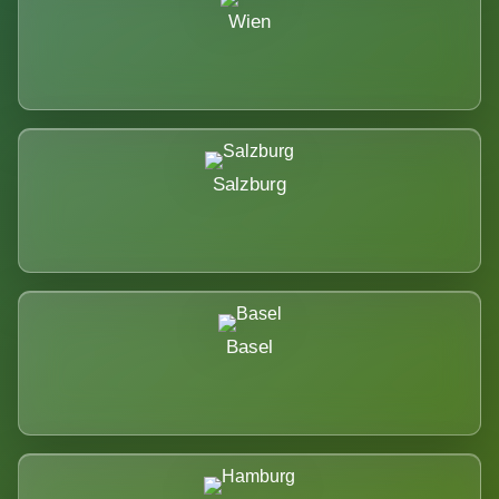
Wien
Salzburg
Basel