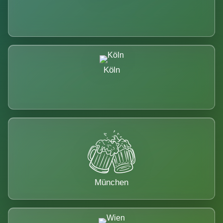
Köln
München