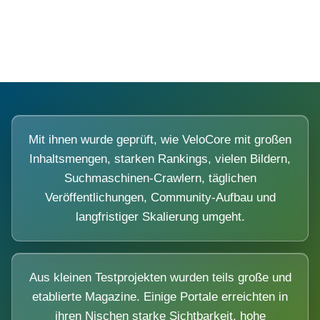
Diese Portale waren keine Demo.
Mit ihnen wurde geprüft, wie VeloCore mit großen
Inhaltsmengen, starken Rankings, vielen Bildern,
Suchmaschinen-Crawlern, täglichen
Veröffentlichungen, Community-Aufbau und
langfristiger Skalierung umgeht.
Aus kleinen Testprojekten wurden teils große und
etablierte Magazine. Einige Portale erreichten in
ihren Nischen starke Sichtbarkeit, hohe