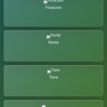
Finanzen
Rente
Tiere