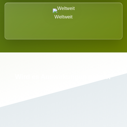
Weltweit
Wird es Auswirkungen geben?