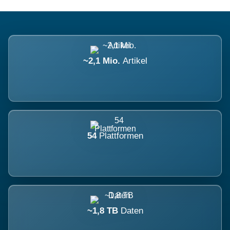
~2,1 Mio.
Artikel
54
Plattformen
~1,8 TB
Daten