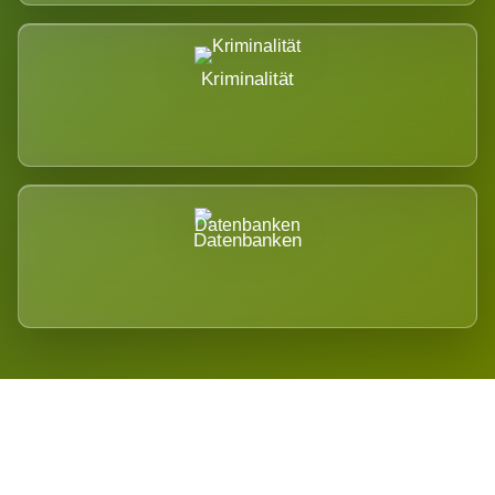
Kriminalität
Datenbanken
Regional verwurzelt. International