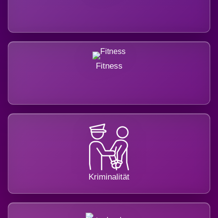
Fitness
Kriminalität