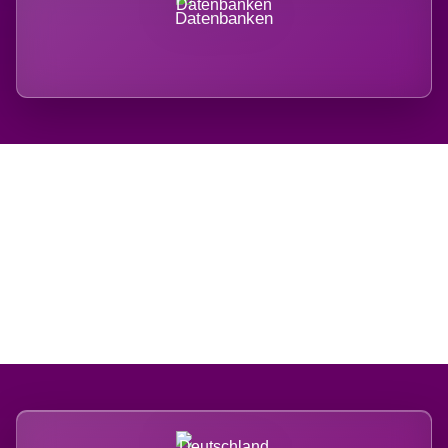
Datenbanken
Regional verwurzelt.
International belastet.