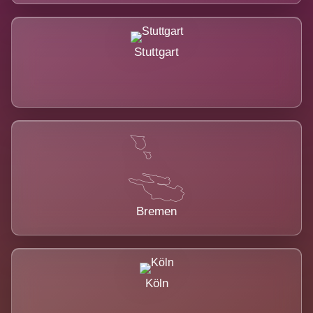
Stuttgart
Bremen
Köln