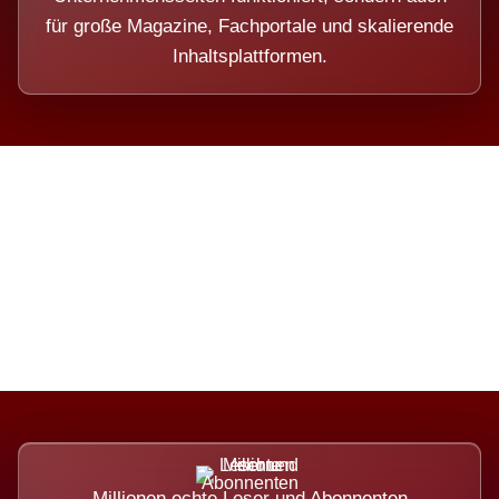
für große Magazine, Fachportale und skalierende
Inhaltsplattformen.
Die Dimension eines Systems,
das nicht ausweicht.
Millionen echte Leser und Abonnenten