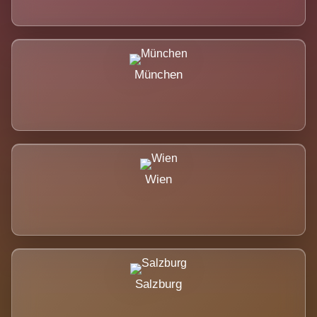
München
Wien
Salzburg