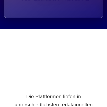
Breite statt Schönwetter-Test.
Die Plattformen liefen in
unterschiedlichsten redaktionellen