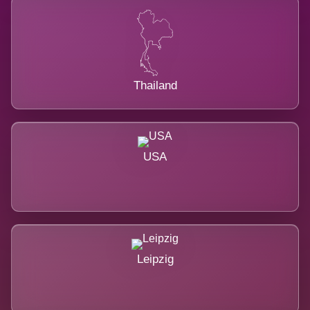
Thailand
USA
Leipzig