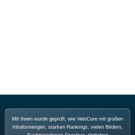
Mehr über PubSmart erfahren
Diese Portale waren keine
Demo.
Mit ihnen wurde geprüft, wie VeloCore mit großen
Inhaltsmengen, starken Rankings, vielen Bildern,