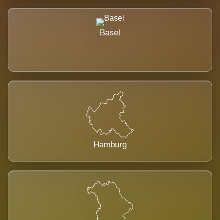
Basel
Hamburg