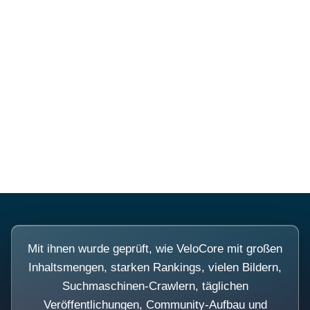
Diese Portale waren keine
Demo.
Mit ihnen wurde geprüft, wie VeloCore mit großen
Inhaltsmengen, starken Rankings, vielen Bildern,
Suchmaschinen-Crawlern, täglichen
Veröffentlichungen, Community-Aufbau und