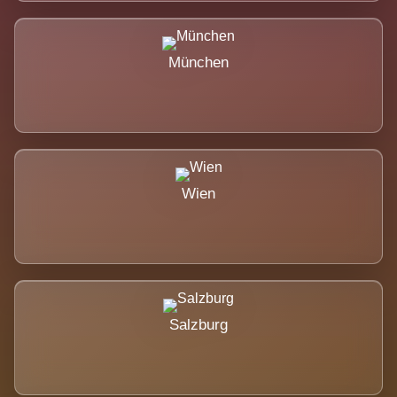
München
Wien
Salzburg