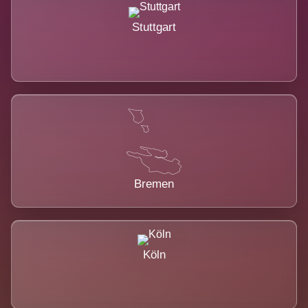
Stuttgart
Bremen
Köln