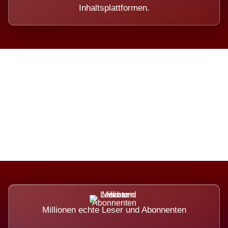
Inhaltsplattformen.
Die Dimension eines Systems,
das nicht ausweicht.
Millionen echte Leser und Abonnenten