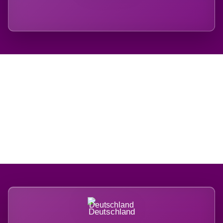
Regional verwurzelt.
International belastet.
Deutschland