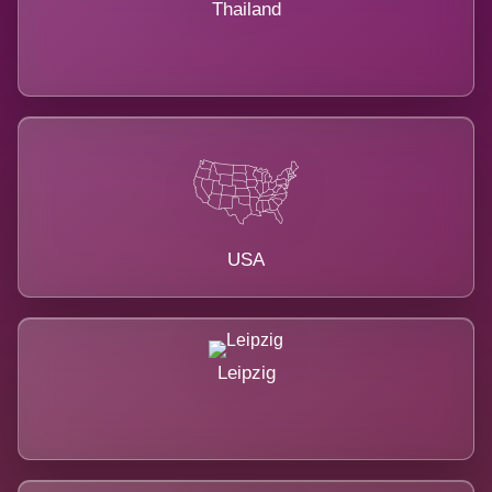
Thailand
USA
Leipzig