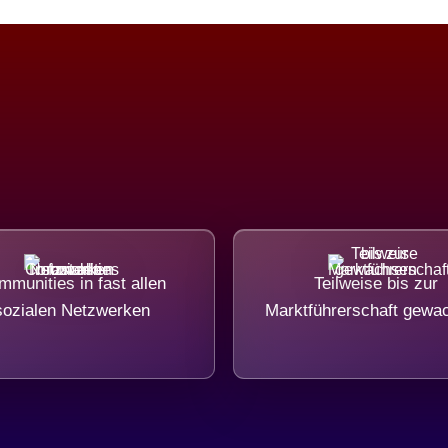
munities in fast allen
Teilweise bis zur
sozialen Netzwerken
Marktführerschaft gewa