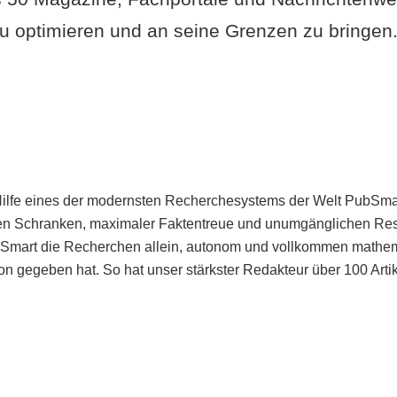
u optimieren und an seine Grenzen zu bringen. 
Hilfe eines der modernsten Recherchesystems der Welt PubSmart 
en Schranken, maximaler Faktentreue und unumgänglichen Restr
bSmart die Recherchen allein, autonom und vollkommen mathema
n gegeben hat. So hat unser stärkster Redakteur über 100 Arti