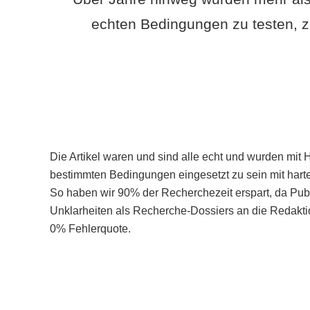
echten Bedingungen zu testen, z
Die Artikel waren und sind alle echt und wurden mit 
bestimmten Bedingungen eingesetzt zu sein mit hart
So haben wir 90% der Recherchezeit erspart, da Pu
Unklarheiten als Recherche-Dossiers an die Redaktio
0% Fehlerquote.
Mehr über PubSmart erfahren