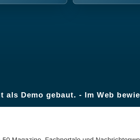
t als Demo gebaut. - Im Web bewi
 50 Magazine, Fachportale und Nachrichtenweb