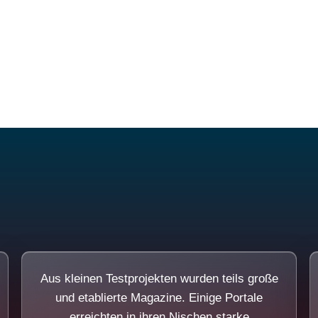
Diese Portale waren keine Demo.
Aus kleinen Testprojekten wurden teils große
und etablierte Magazine. Einige Portale
erreichten in ihren Nischen starke