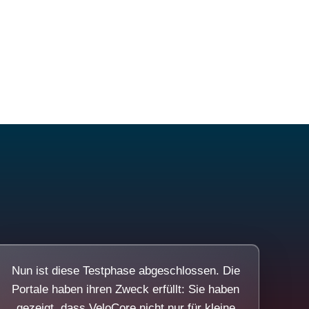
Nun ist diese Testphase abgeschlossen. Die
Portale haben ihren Zweck erfüllt: Sie haben
gezeigt, dass VeloCore nicht nur für kleine