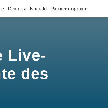
se
Demos
Kontakt
Partnerprogramm
 Live-
hte des