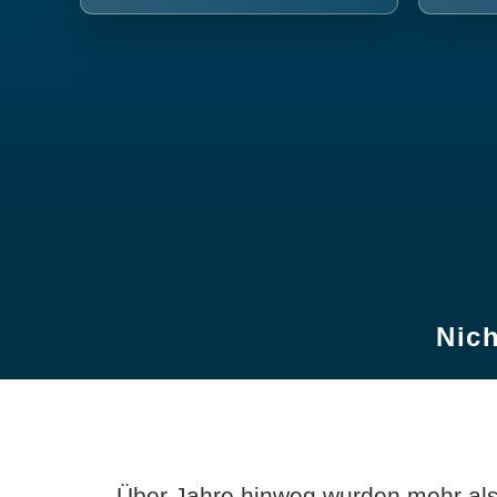
Nich
Über Jahre hinweg wurden mehr als