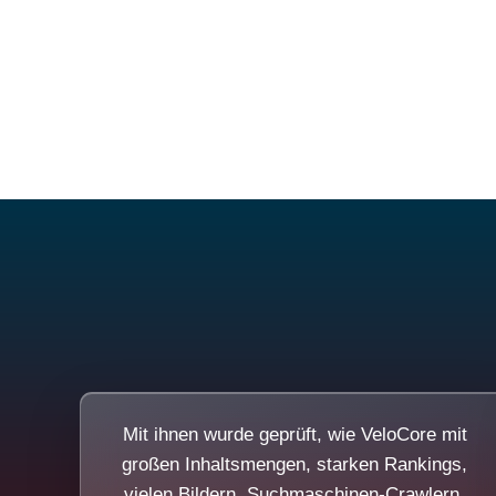
Mit ihnen wurde geprüft, wie VeloCore mit
großen Inhaltsmengen, starken Rankings,
vielen Bildern, Suchmaschinen-Crawlern,