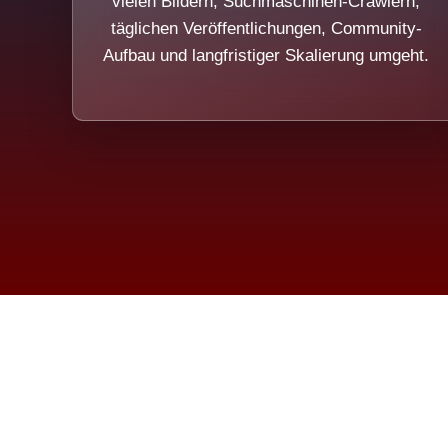
vielen Bildern, Suchmaschinen-Crawlern,
täglichen Veröffentlichungen, Community-
Aufbau und langfristiger Skalierung umgeht.
Die Dim