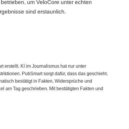
betrieben, um VeloCore unter echten
gebnisse sind erstaunlich.
erstellt. KI im Journalismus hat nur unter
iktionen. PubSmart sorgt dafür, dass das geschieht.
tisch bestätigt in Fakten, Widersprüche und
kel am Tag geschrieben. Mit bestätigten Fakten und