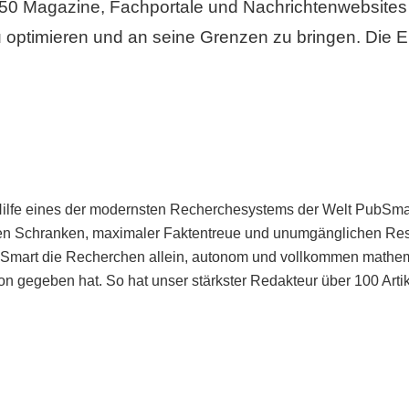
50 Magazine, Fachportale und Nachrichtenwebsites 
 optimieren und an seine Grenzen zu bringen. Die Er
Hilfe eines der modernsten Recherchesystems der Welt PubSmart 
en Schranken, maximaler Faktentreue und unumgänglichen Restr
bSmart die Recherchen allein, autonom und vollkommen mathema
n gegeben hat. So hat unser stärkster Redakteur über 100 Arti