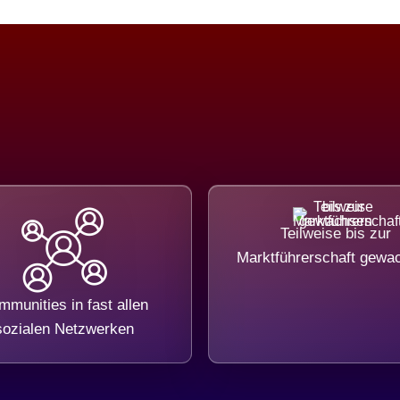
Teilweise bis zur
Marktführerschaft gewa
munities in fast allen
sozialen Netzwerken