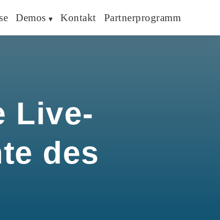
se
Demos
Kontakt
Partnerprogramm
 Live-
hte des