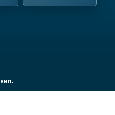
esen.