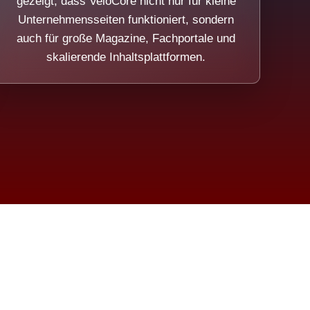
gezeigt, dass VeloCore nicht nur für kleine
Unternehmensseiten funktioniert, sondern
auch für große Magazine, Fachportale und
skalierende Inhaltsplattformen.
sweicht.