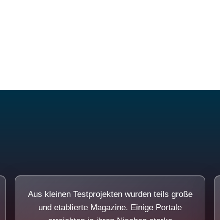
Diese Portale waren keine Demo.
Aus kleinen Testprojekten wurden teils große
und etablierte Magazine. Einige Portale