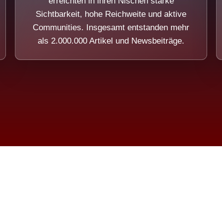
erreichten in ihren Nischen starke
Sichtbarkeit, hohe Reichweite und aktive
Communities. Insgesamt entstanden mehr
als 2.000.000 Artikel und Newsbeiträge.
ension eines Systems, das nicht au