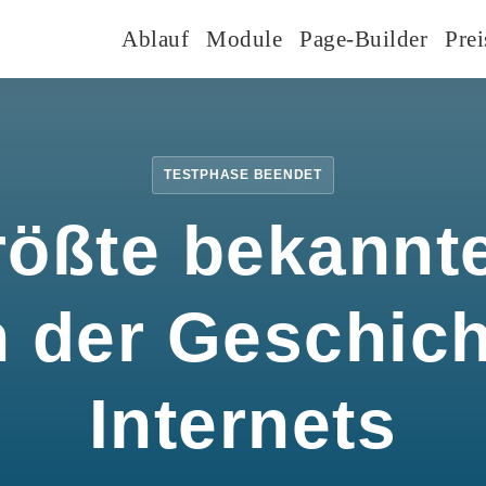
Ablauf
Module
Page-Builder
Prei
TESTPHASE BEENDET
rößte bekannte
n der Geschic
Internets