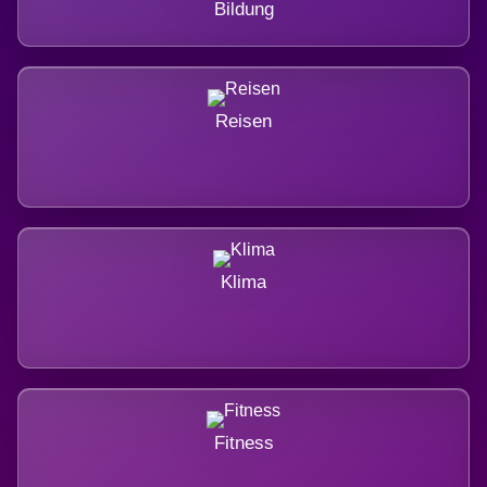
Bildung
Reisen
Klima
Fitness