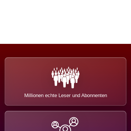
Die Dimension eines Systems, das
nicht ausweicht.
Millionen echte Leser und Abonnenten