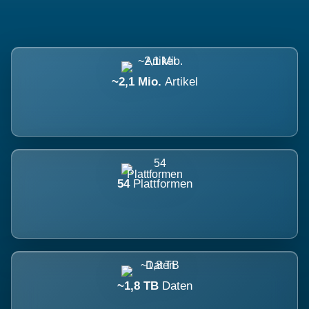
~2,1 Mio.
Artikel
54
Plattformen
~1,8 TB
Daten