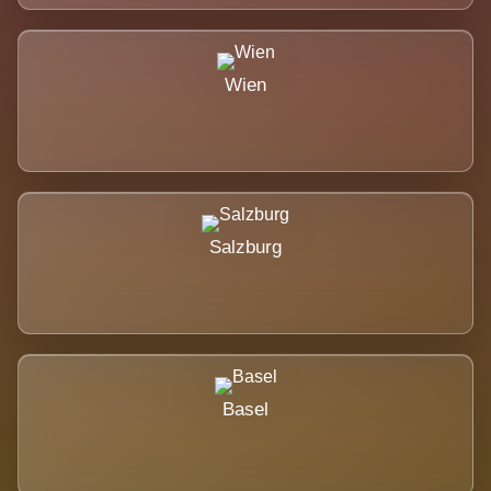
Wien
Salzburg
Basel