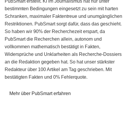
PubSmart erstellt. KI im Journalismus hat nur unter
bestimmten Bedingungen eingesetzt zu sein mit harten
Schranken, maximaler Faktentreue und unumgänglichen
Restriktionen. PubSmart sorgt dafür, dass das geschieht.
So haben wir 90% der Recherchezeit erspart, da
PubSmart die Recherchen allein, autonom und
vollkommen mathematisch bestätigt in Fakten,
Widersprüche und Unklarheiten als Recherche-Dossiers
an die Redaktion gegeben hat. So hat unser stärkster
Redakteur über 100 Artikel am Tag geschrieben. Mit
bestätigten Fakten und 0% Fehlerquote.
Mehr über PubSmart erfahren