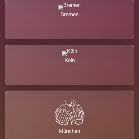
Bremen
Köln
München