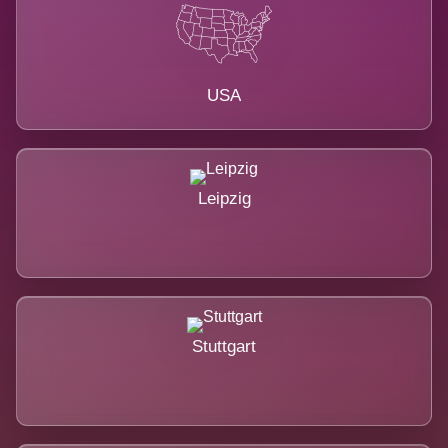
USA
Leipzig
Stuttgart