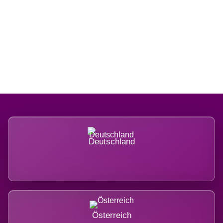
Regional verwurzelt. International
belastet.
Deutschland
Österreich