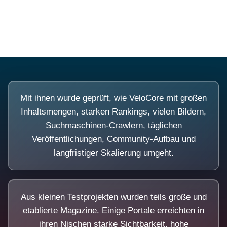
Diese Portale waren keine Demo.
Mit ihnen wurde geprüft, wie VeloCore mit großen
Inhaltsmengen, starken Rankings, vielen Bildern,
Suchmaschinen-Crawlern, täglichen
Veröffentlichungen, Community-Aufbau und
langfristiger Skalierung umgeht.
Aus kleinen Testprojekten wurden teils große und
etablierte Magazine. Einige Portale erreichten in
ihren Nischen starke Sichtbarkeit, hohe