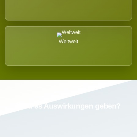
Weltweit
Wird es Auswirkungen geben?