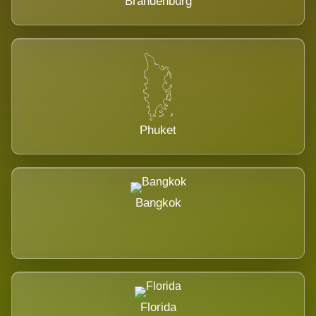
Brandenburg
Phuket
Bangkok
Florida