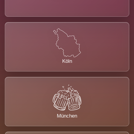
Köln
München