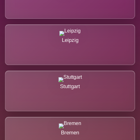
Leipzig
Stuttgart
Bremen