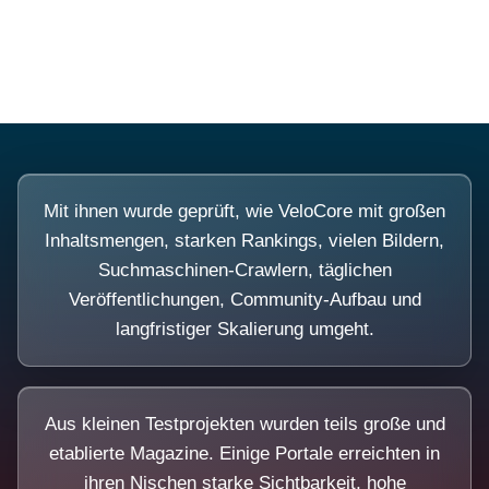
Diese Portale waren keine Demo.
Mit ihnen wurde geprüft, wie VeloCore mit großen
Inhaltsmengen, starken Rankings, vielen Bildern,
Suchmaschinen-Crawlern, täglichen
Veröffentlichungen, Community-Aufbau und
langfristiger Skalierung umgeht.
Aus kleinen Testprojekten wurden teils große und
etablierte Magazine. Einige Portale erreichten in
ihren Nischen starke Sichtbarkeit, hohe