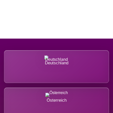
Regional verwurzelt. International
belastet.
Deutschland
Österreich