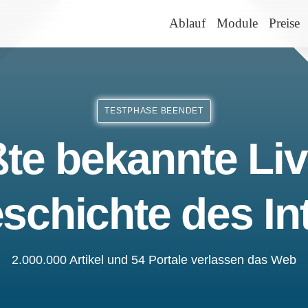
Ablauf
Module
Preise
TESTPHASE BEENDET
te bekannte Liv
schichte des In
2.000.000 Artikel und 54 Portale verlassen das Web