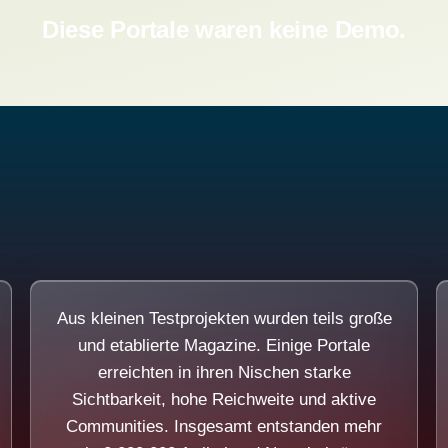
Diese Portale waren keine Demo.
Aus kleinen Testprojekten wurden teils große
und etablierte Magazine. Einige Portale
erreichten in ihren Nischen starke
Sichtbarkeit, hohe Reichweite und aktive
Communities. Insgesamt entstanden mehr