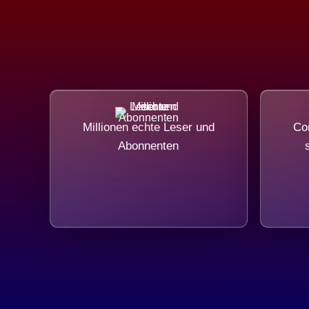
Millionen echte Leser und
Com
Abonnenten