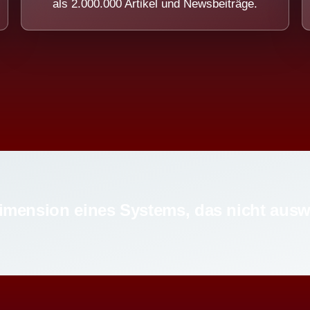
als 2.000.000 Artikel und Newsbeiträge.
imension eines Systems, das nicht ausw