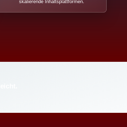
skalierende Inhaltsplattformen.
eicht.