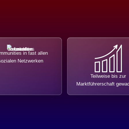
munities in fast allen
sozialen Netzwerken
Teilweise bis zur
Marktführerschaft gewa