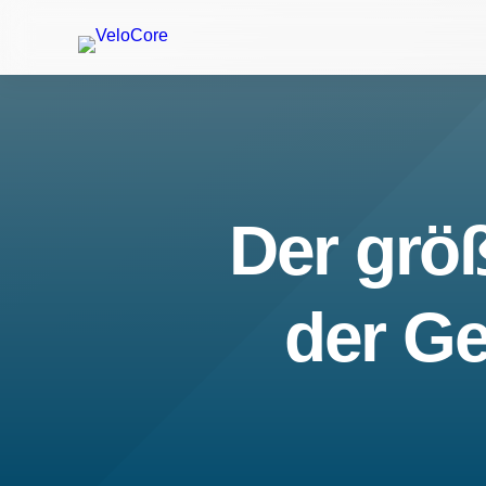
Der größ
der Ge