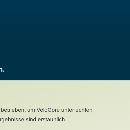
n.
betrieben, um VeloCore unter echten
gebnisse sind erstaunlich.