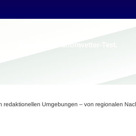
Breite statt Schönwetter-Test.
sten redaktionellen Umgebungen – von regionalen Nach