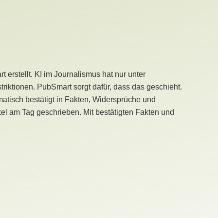
erstellt. KI im Journalismus hat nur unter
iktionen. PubSmart sorgt dafür, dass das geschieht.
tisch bestätigt in Fakten, Widersprüche und
kel am Tag geschrieben. Mit bestätigten Fakten und