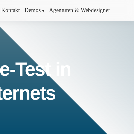
Kontakt
Demos
Agenturen & Webdesigner
e-Test in
ternets