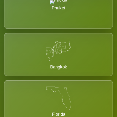
Phuket
Bangkok
Florida