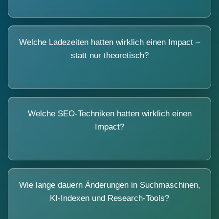
Welche Ladezeiten hatten wirklich einen Impact –
statt nur theoretisch?
Welche SEO-Techniken hatten wirklich einen
Impact?
Wie lange dauern Änderungen in Suchmaschinen,
KI-Indexen und Research-Tools?