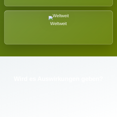
Weltweit
Wird es Auswirkungen geben?