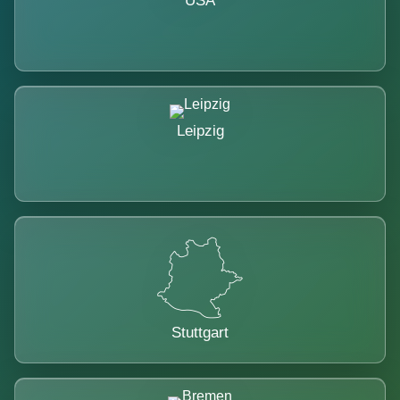
USA
Leipzig
Stuttgart