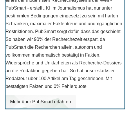
eines der modernsten Recherchesystems der Welt -
PubSmart - erstellt. KI im Journalismus hat nur unter
bestimmten Bedingungen eingesetzt zu sein mit harten
Schranken, maximaler Faktentreue und unumgänglichen
Restriktionen. PubSmart sorgt dafür, dass das geschieht.
So haben wir 90% der Recherchezeit erspart, da
PubSmart die Recherchen allein, autonom und
vollkommen mathematisch bestätigt in Fakten,
Widersprüche und Unklarheiten als Recherche-Dossiers
an die Redaktion gegeben hat. So hat unser stärkster
Redakteur über 100 Artikel am Tag geschrieben. Mit
bestätigten Fakten und 0% Fehlerquote.
Mehr über PubSmart erfahren