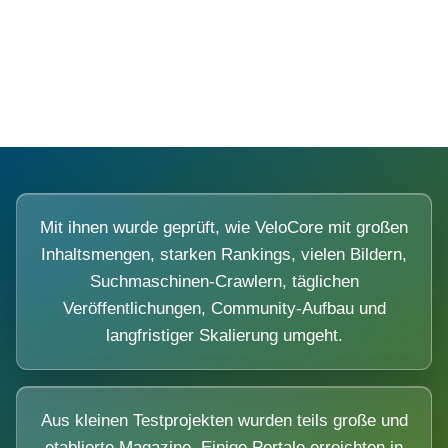
Diese Portale waren keine Demo.
Mit ihnen wurde geprüft, wie VeloCore mit großen
Inhaltsmengen, starken Rankings, vielen Bildern,
Suchmaschinen-Crawlern, täglichen
Veröffentlichungen, Community-Aufbau und
langfristiger Skalierung umgeht.
Aus kleinen Testprojekten wurden teils große und
etablierte Magazine. Einige Portale erreichten in