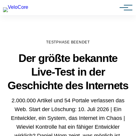
Agenturen & Webdesigner
TESTPHASE BEENDET
Der größte bekannte
Live-Test in der
Geschichte des Internets
2.000.000 Artikel und 54 Portale verlassen das
Web. Start der Löschung: 10. Juli 2026 | Ein
Entwickler, ein System, das Internet im Chaos |
Wieviel Kontrolle hat ein fähiger Entwickler
wirklich? Daniel Wom zeigt, was möglich ist.