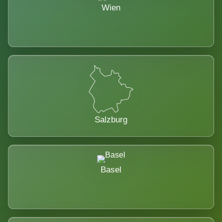
Wien
Salzburg
Basel