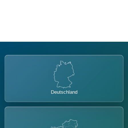
Regional verwurzelt. International
belastet.
Deutschland