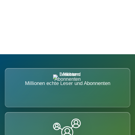
Die Dimension eines Systems, das
nicht ausweicht.
Millionen echte Leser und Abonnenten