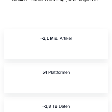
~2,1 Mio.
Artikel
54
Plattformen
~1,8 TB
Daten