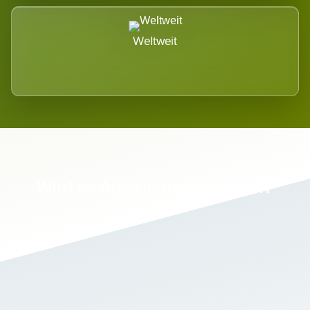
Weltweit
Wird es Auswirkungen geben?