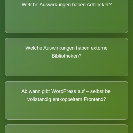
Welche Auswirkungen haben Adblocker?
Welche Auswirkungen haben externe
Bibliotheken?
Ab wann gibt WordPress auf – selbst bei
vollständig entkoppeltem Frontend?