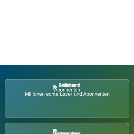
Die Dimension eines Systems, das
nicht ausweicht.
Millionen echte Leser und Abonnenten