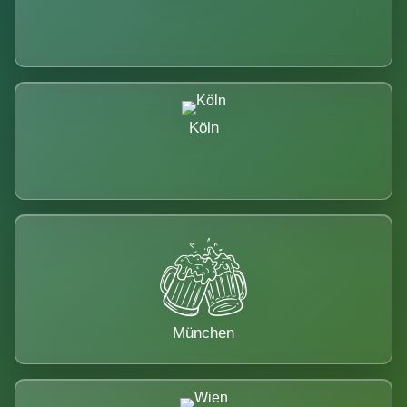
Köln
München