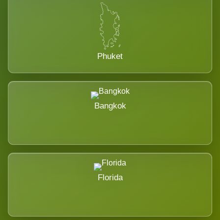
Phuket
Bangkok
Florida