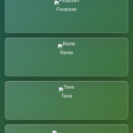
Finanzen
Rente
Tiere