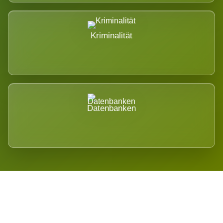
Kriminalität
Datenbanken
Regional verwurzelt. International