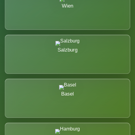
Wien
Salzburg
Basel