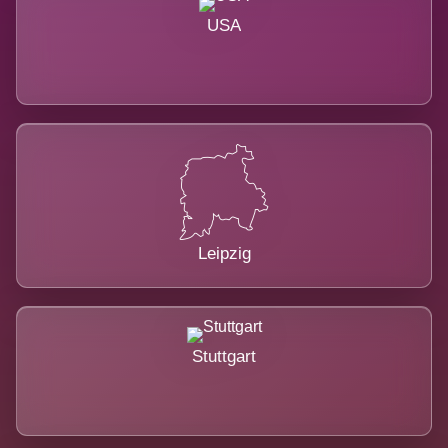
USA
Leipzig
Stuttgart