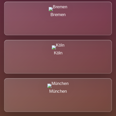
Bremen
Köln
München