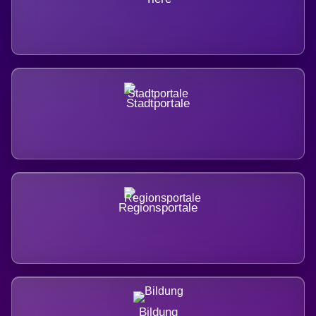
Stadtportale
Regionsportale
Bildung