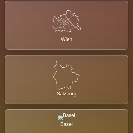
Wien
Salzburg
Basel