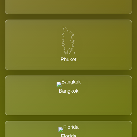
Phuket
Bangkok
Florida