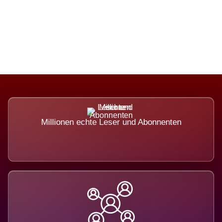
Die Dimension eines Systems, das
nicht ausweicht.
Millionen echte Leser und Abonnenten