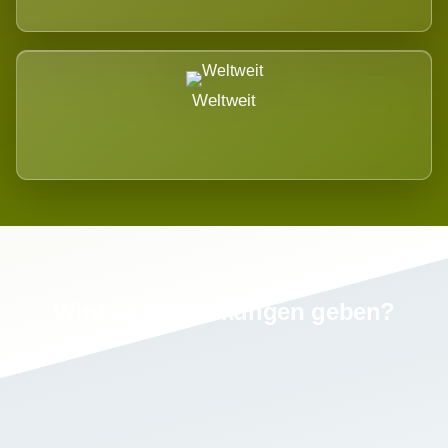
Weltweit
Wird es Auswirkungen geben?