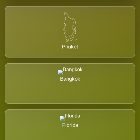
Phuket
Bangkok
Florida