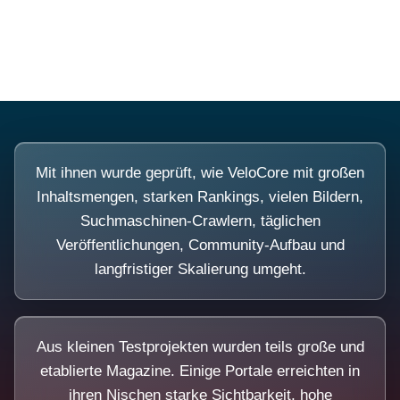
Diese Portale waren keine Demo.
Mit ihnen wurde geprüft, wie VeloCore mit großen
Inhaltsmengen, starken Rankings, vielen Bildern,
Suchmaschinen-Crawlern, täglichen
Veröffentlichungen, Community-Aufbau und
langfristiger Skalierung umgeht.
Aus kleinen Testprojekten wurden teils große und
etablierte Magazine. Einige Portale erreichten in
ihren Nischen starke Sichtbarkeit, hohe