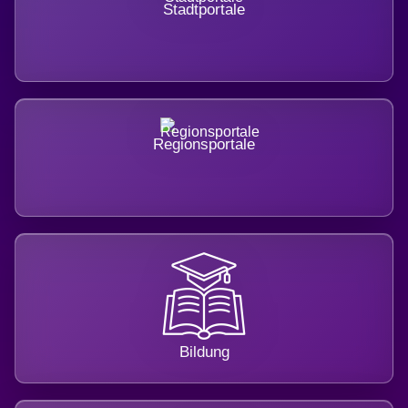
Stadtportale
Regionsportale
Bildung