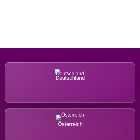
Regional verwurzelt. International
belastet.
Deutschland
Österreich