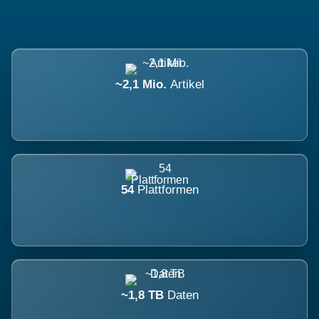
~2,1 Mio.
Artikel
54
Plattformen
~1,8 TB
Daten