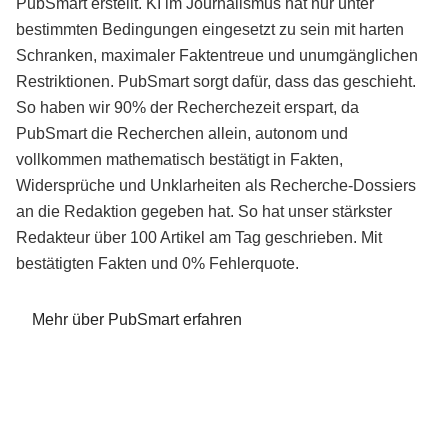
PubSmart erstellt. KI im Journalismus hat nur unter
bestimmten Bedingungen eingesetzt zu sein mit harten
Schranken, maximaler Faktentreue und unumgänglichen
Restriktionen. PubSmart sorgt dafür, dass das geschieht.
So haben wir 90% der Recherchezeit erspart, da
PubSmart die Recherchen allein, autonom und
vollkommen mathematisch bestätigt in Fakten,
Widersprüche und Unklarheiten als Recherche-Dossiers
an die Redaktion gegeben hat. So hat unser stärkster
Redakteur über 100 Artikel am Tag geschrieben. Mit
bestätigten Fakten und 0% Fehlerquote.
Mehr über PubSmart erfahren