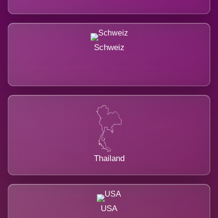
Schweiz
Thailand
USA