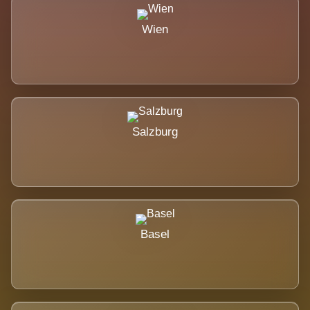
Wien
Salzburg
Basel