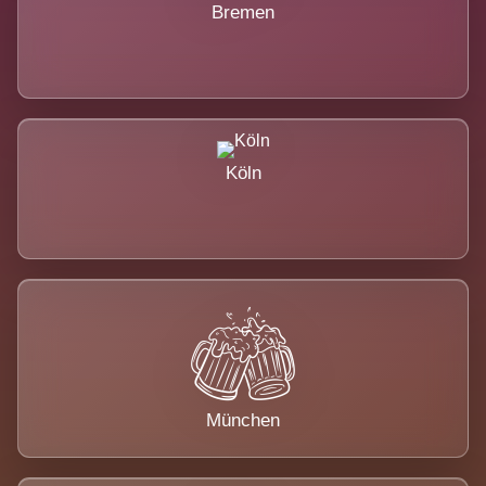
Bremen
Köln
München