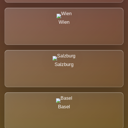
Wien
Salzburg
Basel