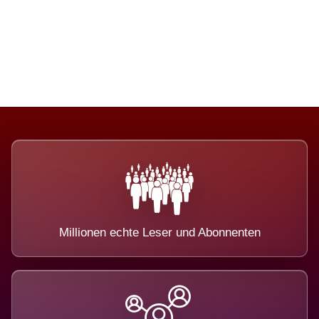
Die Dimension eines Systems, das
nicht ausweicht.
Millionen echte Leser und Abonnenten