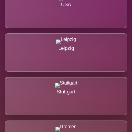
USA
Leipzig
Stuttgart