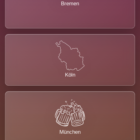
Bremen
Köln
München