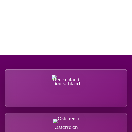
Regional verwurzelt. International
belastet.
Deutschland
Österreich