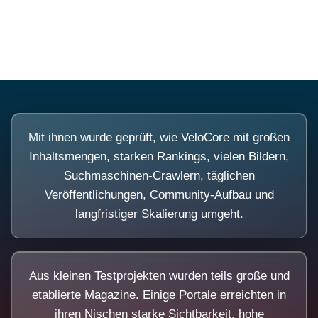
Diese Portale waren keine Demo.
Mit ihnen wurde geprüft, wie VeloCore mit großen
Inhaltsmengen, starken Rankings, vielen Bildern,
Suchmaschinen-Crawlern, täglichen
Veröffentlichungen, Community-Aufbau und
langfristiger Skalierung umgeht.
Aus kleinen Testprojekten wurden teils große und
etablierte Magazine. Einige Portale erreichten in
ihren Nischen starke Sichtbarkeit, hohe