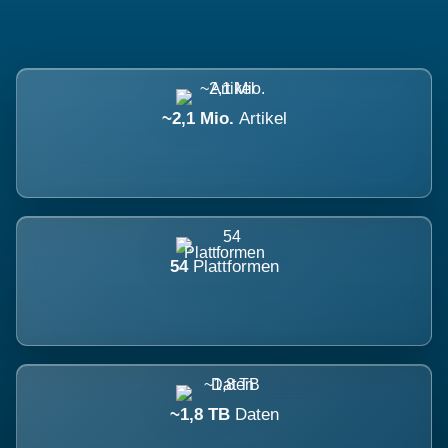
~2,1 Mio.
Artikel
54
Plattformen
~1,8 TB
Daten