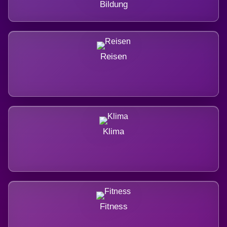
Bildung
Reisen
Klima
Fitness