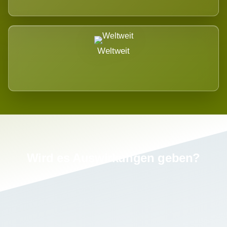
Weltweit
Wird es Auswirkungen geben?