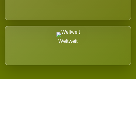
Weltweit
Wird es Auswirkungen geben?