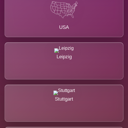
USA
Leipzig
Stuttgart