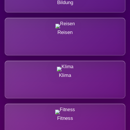
Bildung
Reisen
Klima
Fitness