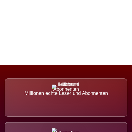
Die Dimension eines Systems, das
nicht ausweicht.
Millionen echte Leser und Abonnenten