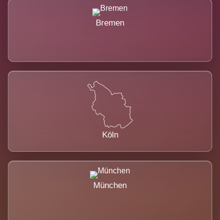
Bremen
Köln
München