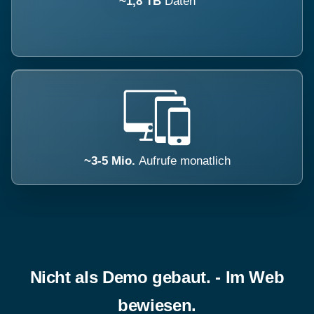
~1,8 TB
Daten
~3-5 Mio.
Aufrufe monatlich
Nicht als Demo gebaut. - Im Web
bewiesen.