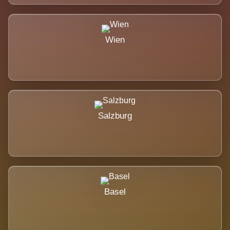
Wien
Salzburg
Basel