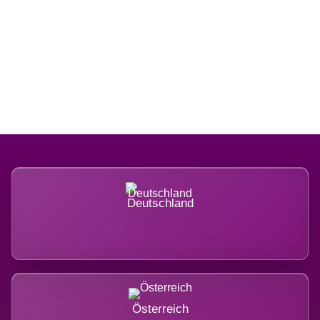
Regional verwurzelt. International
belastet.
Deutschland
Österreich