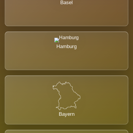
Basel
Hamburg
Bayern