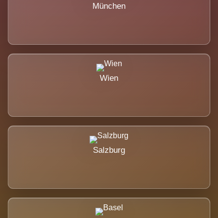
München
Wien
Salzburg