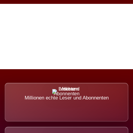
Die Dimension eines Systems,
das nicht ausweicht.
Millionen echte Leser und Abonnenten