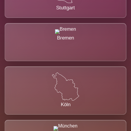
Stuttgart
Bremen
Köln