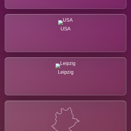
USA
Leipzig