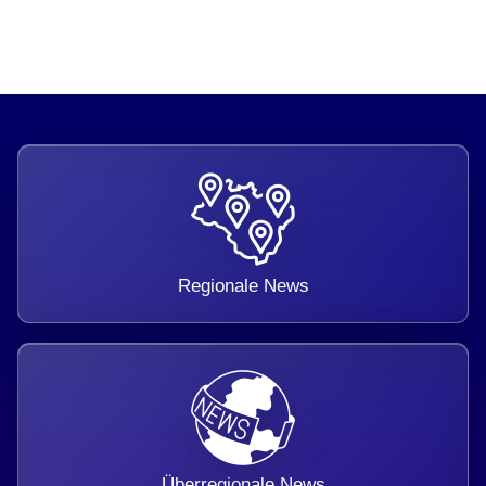
Regionale News
Überregionale News