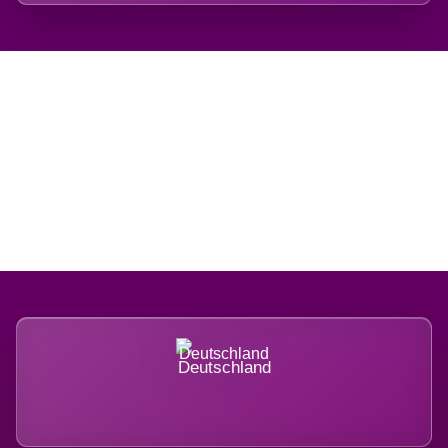
Regional verwurzelt.
International belastet.
Deutschland