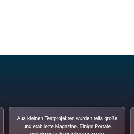
Diese Portale waren keine Demo.
Aus kleinen Testprojekten wurden teils große
und etablierte Magazine. Einige Portale