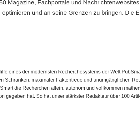
50 Magazine, Fachportale und Nachrichtenwebsites 
 optimieren und an seine Grenzen zu bringen. Die Er
Hilfe eines der modernsten Recherchesystems der Welt PubSmart 
en Schranken, maximaler Faktentreue und unumgänglichen Restr
bSmart die Recherchen allein, autonom und vollkommen mathema
n gegeben hat. So hat unser stärkster Redakteur über 100 Arti