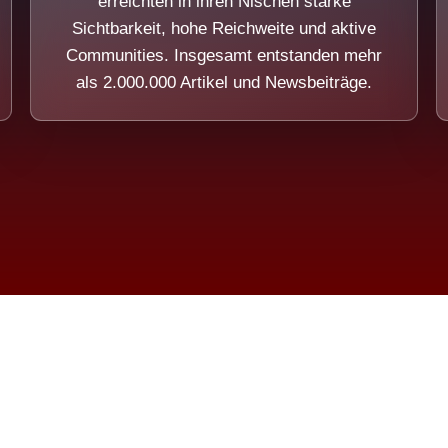
erreichten in ihren Nischen starke
Sichtbarkeit, hohe Reichweite und aktive
Communities. Insgesamt entstanden mehr
als 2.000.000 Artikel und Newsbeiträge.
ension eines Systems, das nicht au