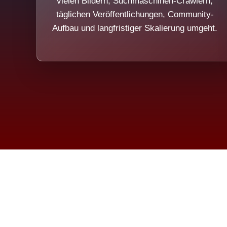
vielen Bildern, Suchmaschinen-Crawlern,
täglichen Veröffentlichungen, Community-
Aufbau und langfristiger Skalierung umgeht.
Die Dim