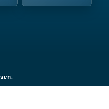
esen.