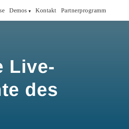
se
Demos
Kontakt
Partnerprogramm
 Live-
hte des