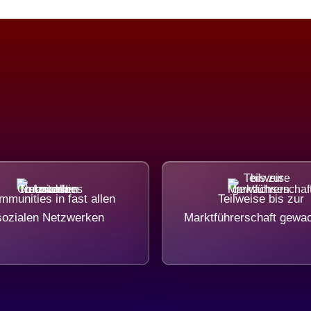
munities in fast allen
Teilweise bis zur
sozialen Netzwerken
Marktführerschaft gewa