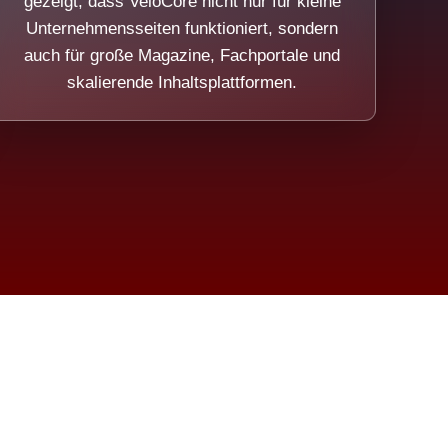
gezeigt, dass VeloCore nicht nur für kleine
Unternehmensseiten funktioniert, sondern
auch für große Magazine, Fachportale und
skalierende Inhaltsplattformen.
sweicht.