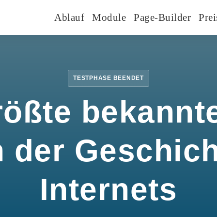
Ablauf
Module
Page-Builder
Prei
TESTPHASE BEENDET
rößte bekannte
n der Geschic
Internets