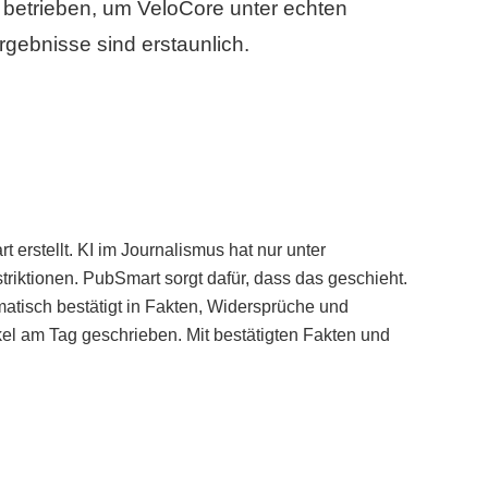
betrieben, um VeloCore unter echten
gebnisse sind erstaunlich.
erstellt. KI im Journalismus hat nur unter
iktionen. PubSmart sorgt dafür, dass das geschieht.
tisch bestätigt in Fakten, Widersprüche und
kel am Tag geschrieben. Mit bestätigten Fakten und