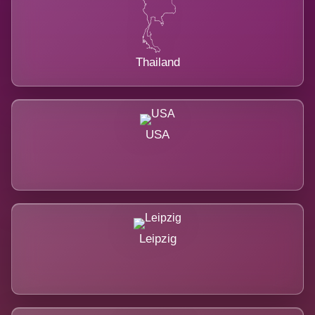
Thailand
USA
Leipzig