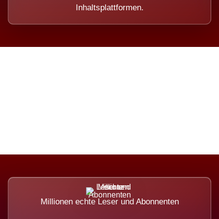
Inhaltsplattformen.
Die Dimension eines Systems,
das nicht ausweicht.
Millionen echte Leser und Abonnenten