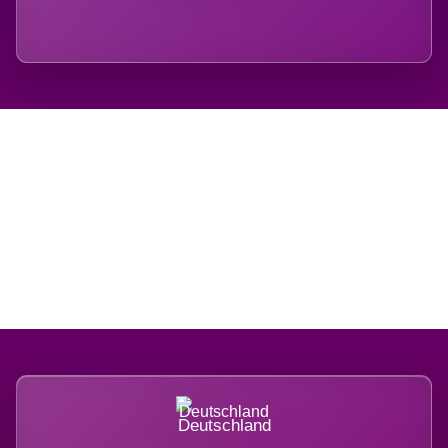
Regional verwurzelt.
International belastet.
Deutschland