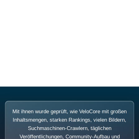
Diese Portale waren keine
Demo.
Mit ihnen wurde geprüft, wie VeloCore mit großen
Inhaltsmengen, starken Rankings, vielen Bildern,
Suchmaschinen-Crawlern, täglichen
Veröffentlichungen, Community-Aufbau und