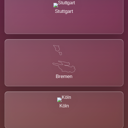
Stuttgart
Bremen
Köln