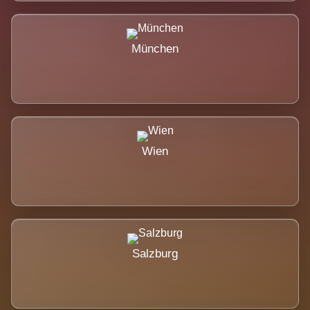
München
Wien
Salzburg