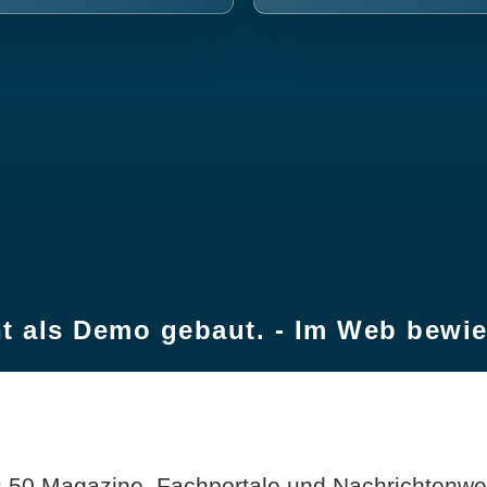
t als Demo gebaut. - Im Web bewi
 50 Magazine, Fachportale und Nachrichtenweb