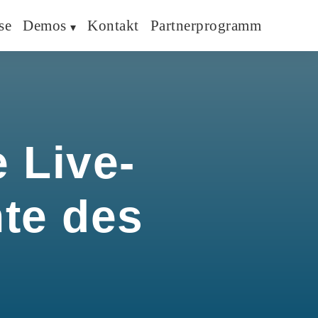
se
Demos
Kontakt
Partnerprogramm
 Live-
hte des