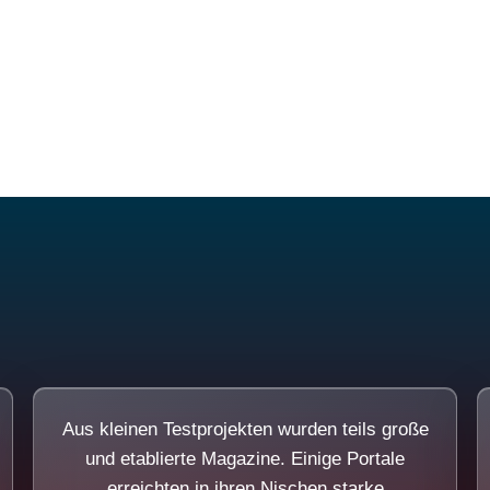
Diese Portale waren keine Demo.
Aus kleinen Testprojekten wurden teils große
und etablierte Magazine. Einige Portale
erreichten in ihren Nischen starke