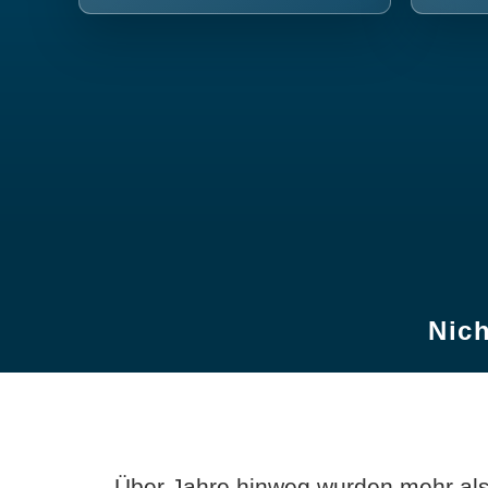
Nich
Über Jahre hinweg wurden mehr als