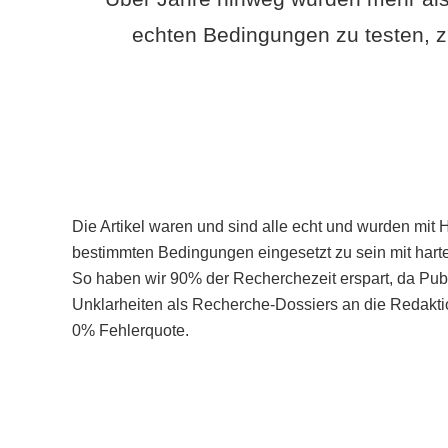
echten Bedingungen zu testen, z
Die Artikel waren und sind alle echt und wurden mit 
bestimmten Bedingungen eingesetzt zu sein mit hart
So haben wir 90% der Recherchezeit erspart, da Pu
Unklarheiten als Recherche-Dossiers an die Redaktio
0% Fehlerquote.
Mehr über PubSmart erfahren