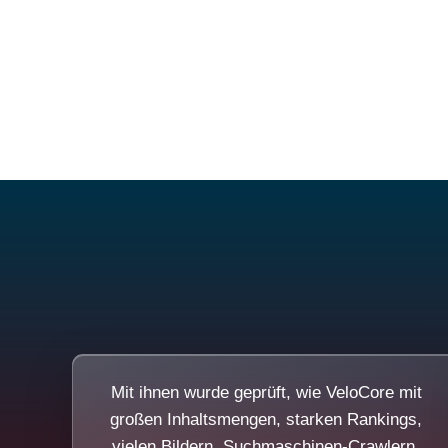
Mit ihnen wurde geprüft, wie VeloCore mit
großen Inhaltsmengen, starken Rankings,
vielen Bildern, Suchmaschinen-Crawlern,