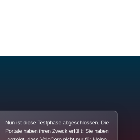
Nun ist diese Testphase abgeschlossen. Die
Portale haben ihren Zweck erfüllt: Sie haben
gezeigt, dass VeloCore nicht nur für kleine