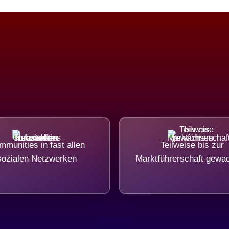
munities in fast allen
Teilweise bis zur
sozialen Netzwerken
Marktführerschaft gewa