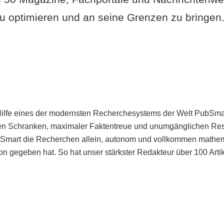
u optimieren und an seine Grenzen zu bringen. 
Hilfe eines der modernsten Recherchesystems der Welt PubSmart 
en Schranken, maximaler Faktentreue und unumgänglichen Restr
bSmart die Recherchen allein, autonom und vollkommen mathema
n gegeben hat. So hat unser stärkster Redakteur über 100 Arti