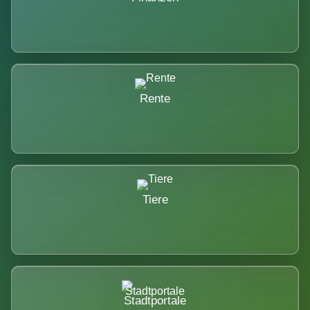
Rente
Tiere
Stadtportale