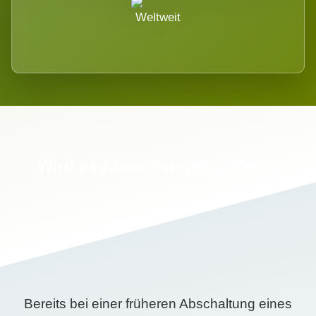
Weltweit
Wird es Auswirkungen geben?
Bereits bei einer früheren Abschaltung eines