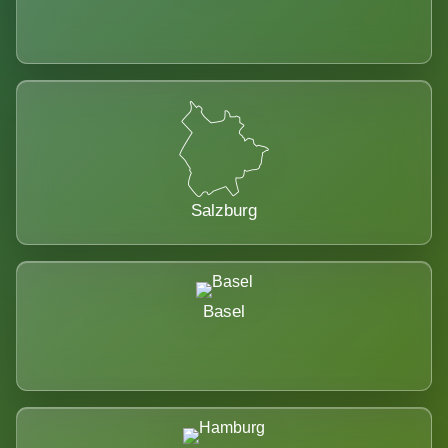
Salzburg
Basel