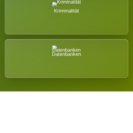
Kriminalität
Datenbanken
Regional verwurzelt. International
belastet.