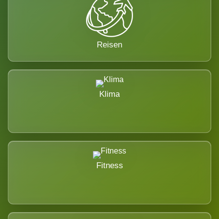
Reisen
Klima
Fitness