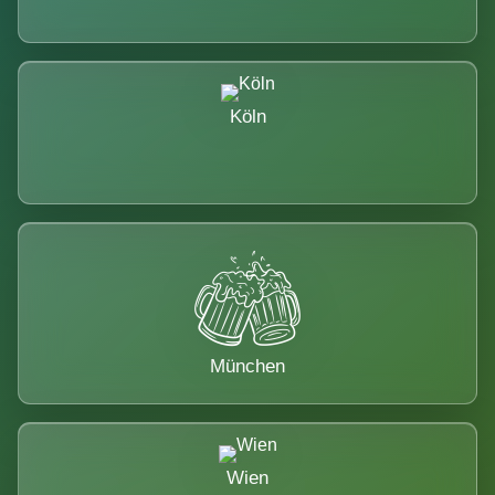
Köln
München
Wien