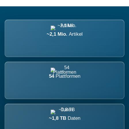
~2,1 Mio.
Artikel
54
Plattformen
~1,8 TB
Daten