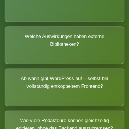
Welche Auswirkungen haben externe
Bibliotheken?
Ab wann gibt WordPress auf – selbst bei
vollständig entkoppeltem Frontend?
Wie viele Redakteure können gleichzeitig
editieren, ohne das Backend auszubremsen?