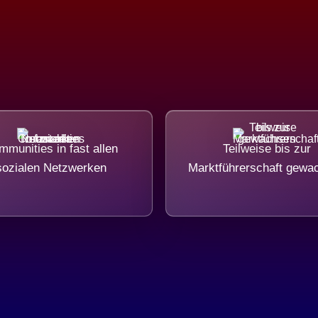
munities in fast allen
Teilweise bis zur
sozialen Netzwerken
Marktführerschaft gewa