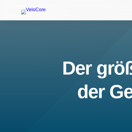
Der größ
der Ge