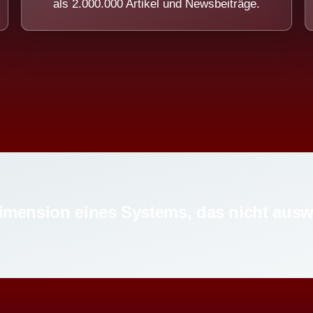
als 2.000.000 Artikel und Newsbeiträge.
imension eines Systems, das nicht ausw