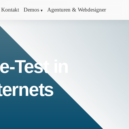
Kontakt
Demos
Agenturen & Webdesigner
e-Test in
ternets