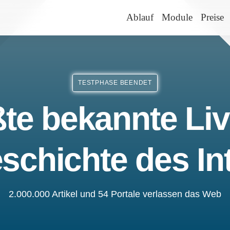
Ablauf
Module
Preise
TESTPHASE BEENDET
te bekannte Liv
schichte des In
2.000.000 Artikel und 54 Portale verlassen das Web