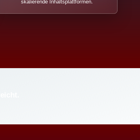
skalierende Inhaltsplattformen.
eicht.