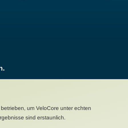
n.
betrieben, um VeloCore unter echten
gebnisse sind erstaunlich.