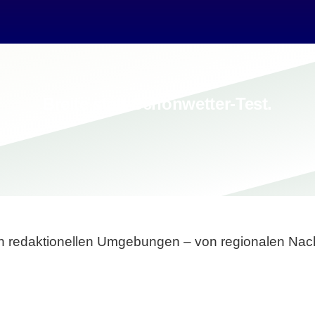
Breite statt Schönwetter-Test.
sten redaktionellen Umgebungen – von regionalen Nach