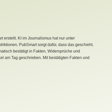
erstellt. KI im Journalismus hat nur unter
iktionen. PubSmart sorgt dafür, dass das geschieht.
tisch bestätigt in Fakten, Widersprüche und
kel am Tag geschrieben. Mit bestätigten Fakten und