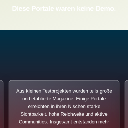
Diese Portale waren keine Demo.
Aus kleinen Testprojekten wurden teils große
und etablierte Magazine. Einige Portale
erreichten in ihren Nischen starke
Sichtbarkeit, hohe Reichweite und aktive
Communities. Insgesamt entstanden mehr