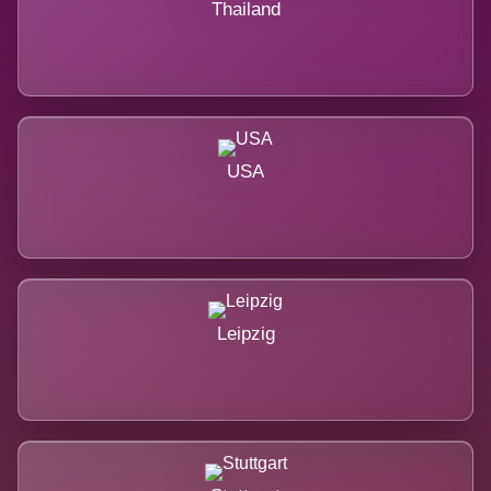
Thailand
USA
Leipzig