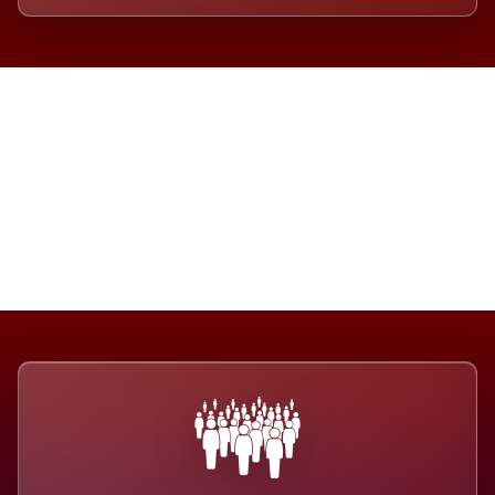
Die Dimension eines Systems,
das nicht ausweicht.