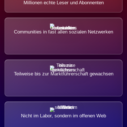
Millionen echte Leser und Abonnenten
Communities in fast allen sozialen Netzwerken
Teilweise bis zur Marktführerschaft gewachsen
Nicht im Labor, sondern im offenen Web