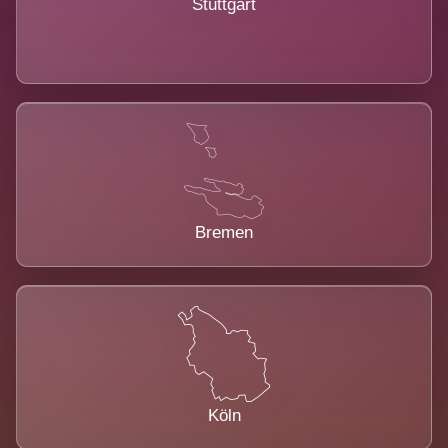
Stuttgart
Bremen
Köln