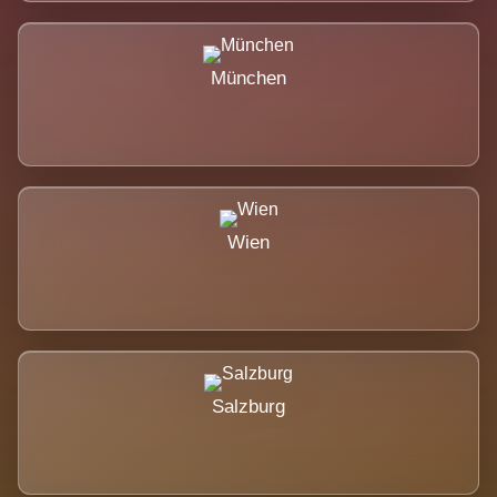
München
Wien
Salzburg