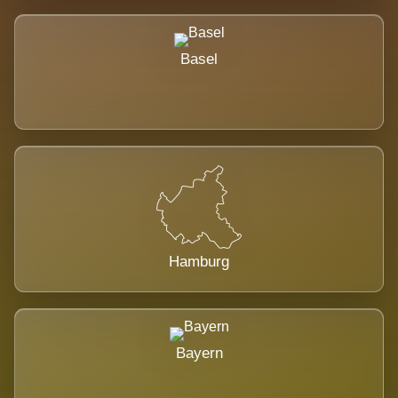
Basel
Hamburg
Bayern