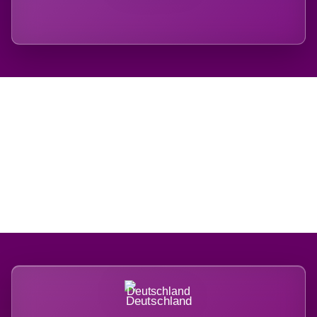
Regional verwurzelt.
International belastet.
Deutschland