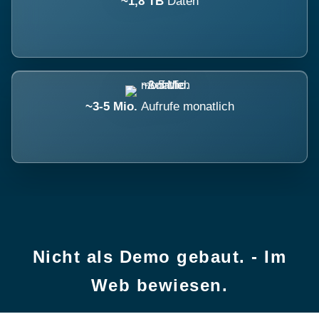
~1,8 TB
Daten
~3-5 Mio.
Aufrufe monatlich
Nicht als Demo gebaut. - Im
Web bewiesen.