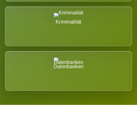
Kriminalität
Datenbanken
Regional verwurzelt. International