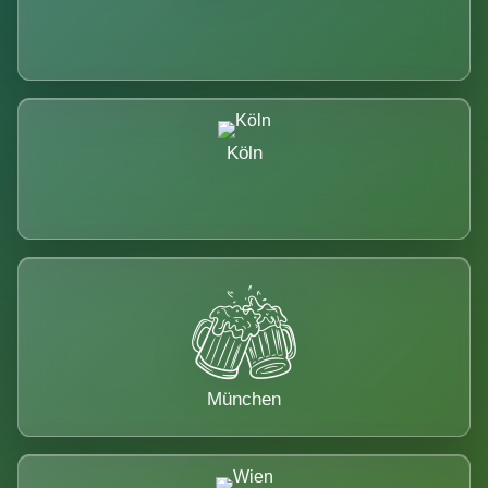
Köln
München