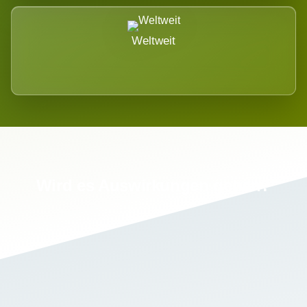
Weltweit
Wird es Auswirkungen geben?