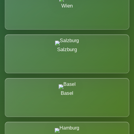
Wien
Salzburg
Basel