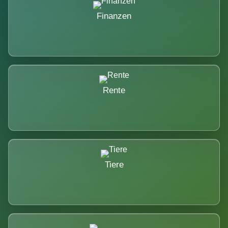
Finanzen
Rente
Tiere