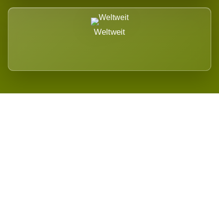
Weltweit
Wird es Auswirkungen geben?