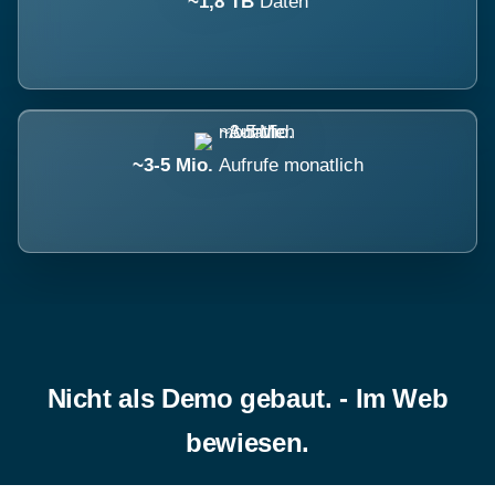
~1,8 TB
Daten
~3-5 Mio.
Aufrufe monatlich
Nicht als Demo gebaut. - Im Web
bewiesen.