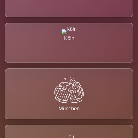
Köln
München