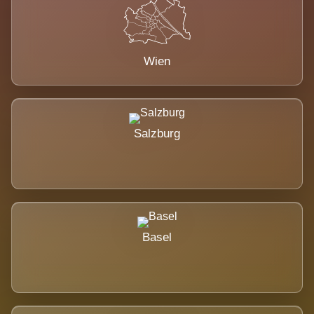
Wien
Salzburg
Basel