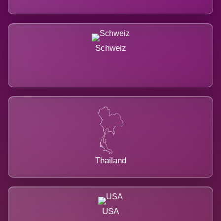
Schweiz
Thailand
USA