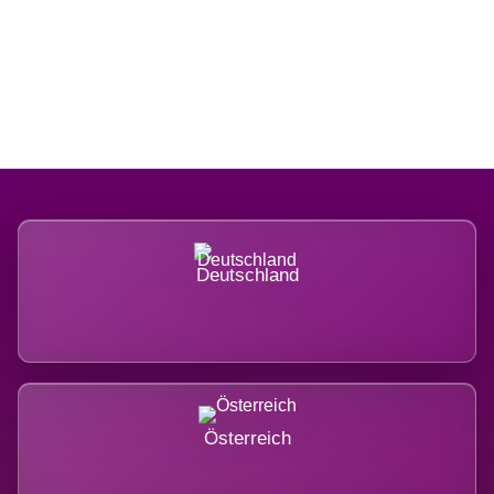
Regional verwurzelt. International
belastet.
Deutschland
Österreich