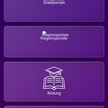
Stadtportale
Regionsportale
Bildung