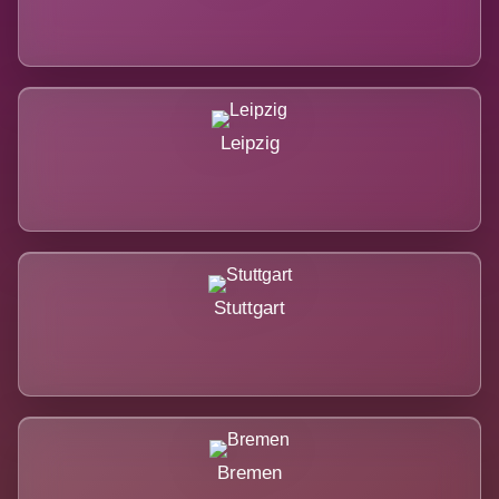
Leipzig
Stuttgart
Bremen