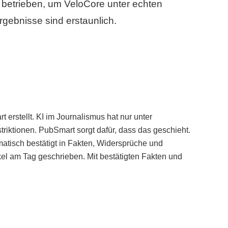
betrieben, um VeloCore unter echten
gebnisse sind erstaunlich.
erstellt. KI im Journalismus hat nur unter
iktionen. PubSmart sorgt dafür, dass das geschieht.
tisch bestätigt in Fakten, Widersprüche und
kel am Tag geschrieben. Mit bestätigten Fakten und