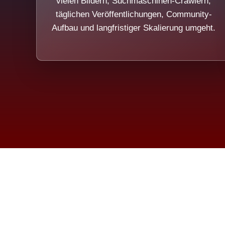
vielen Bildern, Suchmaschinen-Crawlern,
täglichen Veröffentlichungen, Community-
Aufbau und langfristiger Skalierung umgeht.
Die Dim