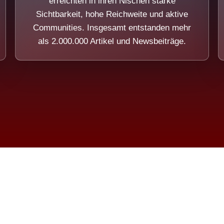
erreichten in ihren Nischen starke
Sichtbarkeit, hohe Reichweite und aktive
Communities. Insgesamt entstanden mehr
als 2.000.000 Artikel und Newsbeiträge.
ension eines Systems, das nicht au