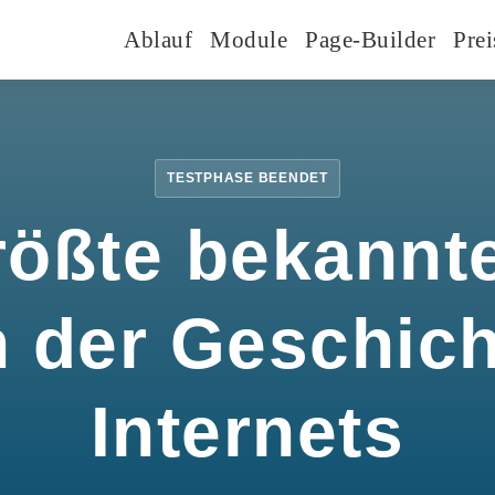
Ablauf
Module
Page-Builder
Prei
TESTPHASE BEENDET
rößte bekannte
n der Geschic
Internets