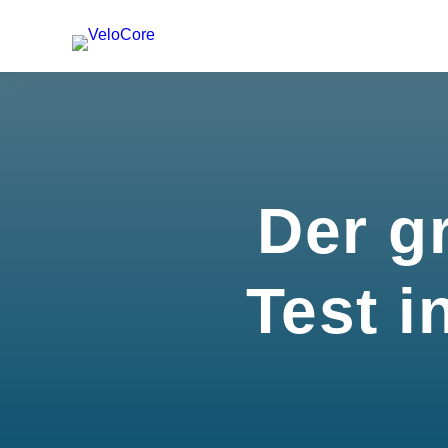
Der g
Test i