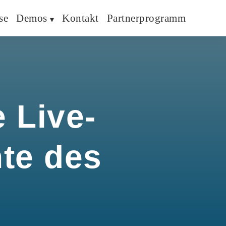
se
Demos
Kontakt
Partnerprogramm
 Live-
hte des