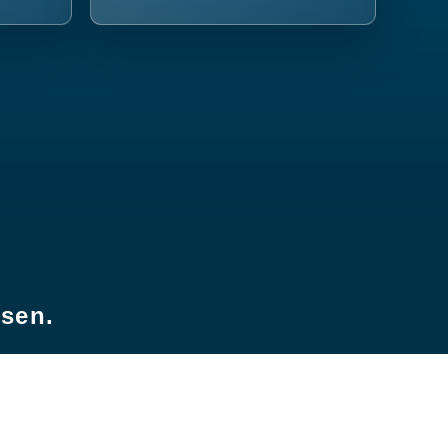
esen.