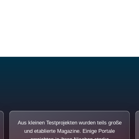
Diese Portale waren keine Demo.
Aus kleinen Testprojekten wurden teils große
und etablierte Magazine. Einige Portale