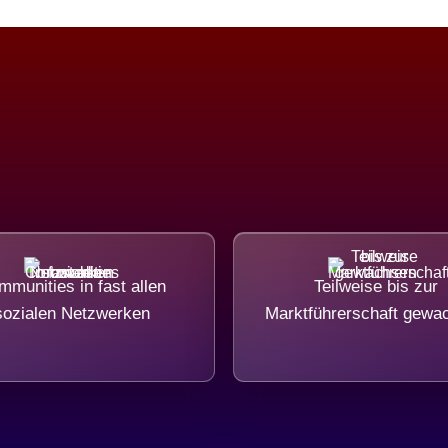
munities in fast allen
Teilweise bis zur
sozialen Netzwerken
Marktführerschaft gewa