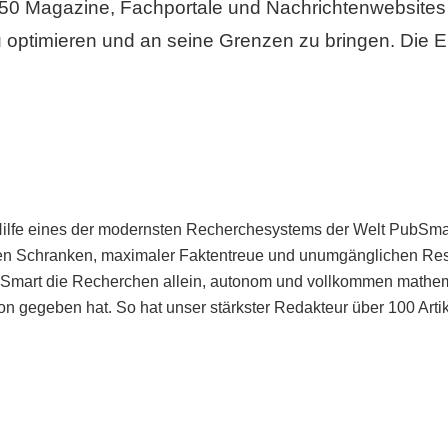
50 Magazine, Fachportale und Nachrichtenwebsites 
 optimieren und an seine Grenzen zu bringen. Die Er
Hilfe eines der modernsten Recherchesystems der Welt PubSmart 
en Schranken, maximaler Faktentreue und unumgänglichen Restr
bSmart die Recherchen allein, autonom und vollkommen mathema
n gegeben hat. So hat unser stärkster Redakteur über 100 Arti