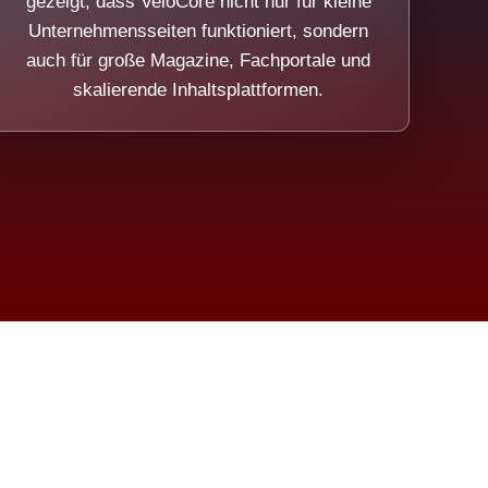
gezeigt, dass VeloCore nicht nur für kleine
Unternehmensseiten funktioniert, sondern
auch für große Magazine, Fachportale und
skalierende Inhaltsplattformen.
sweicht.