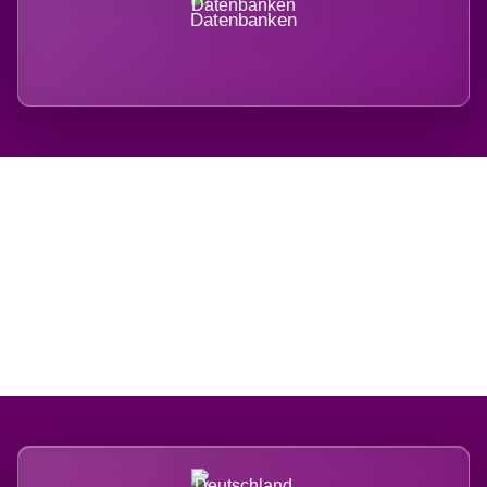
Datenbanken
Regional verwurzelt.
International belastet.