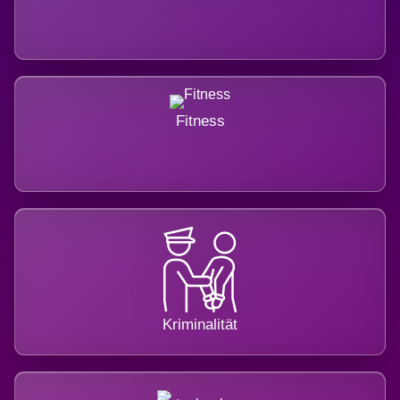
Fitness
Kriminalität