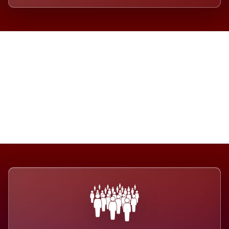
Die Dimension eines Systems,
das nicht ausweicht.