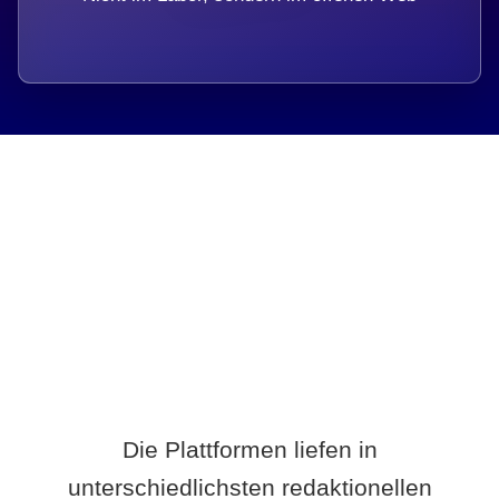
Breite statt Schönwetter-Test.
Die Plattformen liefen in
unterschiedlichsten redaktionellen