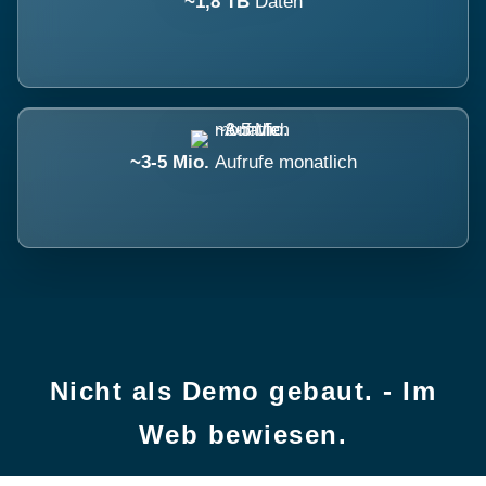
~1,8 TB
Daten
~3-5 Mio.
Aufrufe monatlich
Nicht als Demo gebaut. - Im
Web bewiesen.