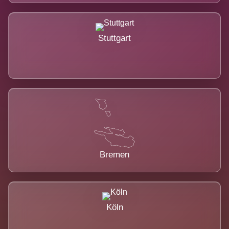
Stuttgart
Bremen
Köln