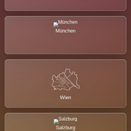
München
Wien
Salzburg