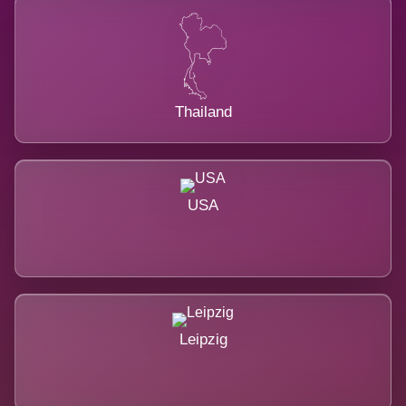
Thailand
USA
Leipzig