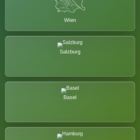
Wien
Salzburg
Basel