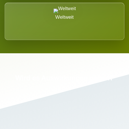
Weltweit
Wird es Auswirkungen geben?