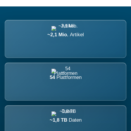
~2,1 Mio.
Artikel
54
Plattformen
~1,8 TB
Daten