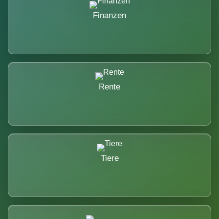
Finanzen
Rente
Tiere