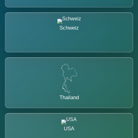
Schweiz
Thailand
USA