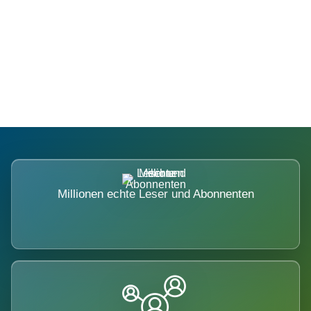
Die Dimension eines Systems, das
nicht ausweicht.
Millionen echte Leser und Abonnenten