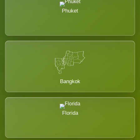
Phuket
Bangkok
Florida