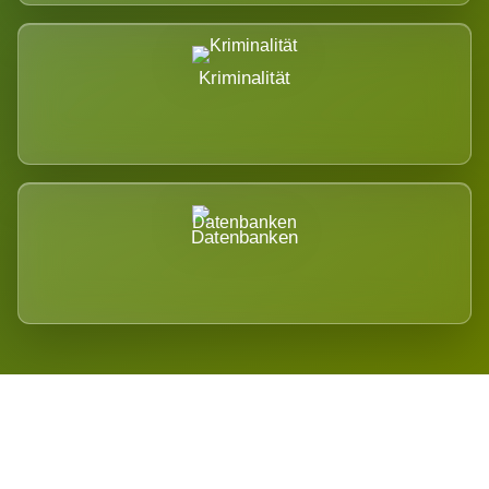
Kriminalität
Datenbanken
Regional verwurzelt. International