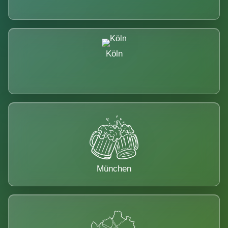
Köln
München