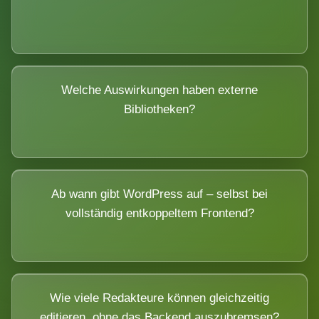
Welche Auswirkungen haben externe
Bibliotheken?
Ab wann gibt WordPress auf – selbst bei
vollständig entkoppeltem Frontend?
Wie viele Redakteure können gleichzeitig
editieren, ohne das Backend auszubremsen?