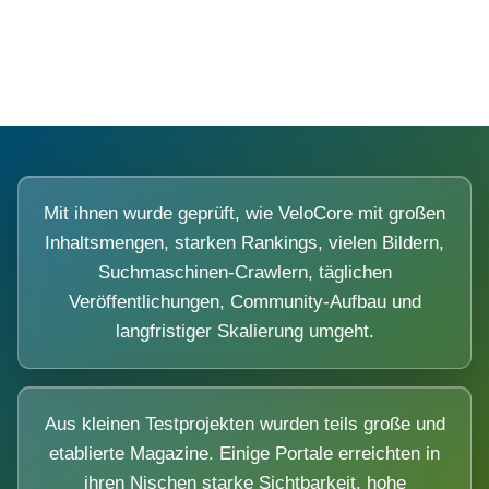
Diese Portale waren keine Demo.
Mit ihnen wurde geprüft, wie VeloCore mit großen
Inhaltsmengen, starken Rankings, vielen Bildern,
Suchmaschinen-Crawlern, täglichen
Veröffentlichungen, Community-Aufbau und
langfristiger Skalierung umgeht.
Aus kleinen Testprojekten wurden teils große und
etablierte Magazine. Einige Portale erreichten in
ihren Nischen starke Sichtbarkeit, hohe