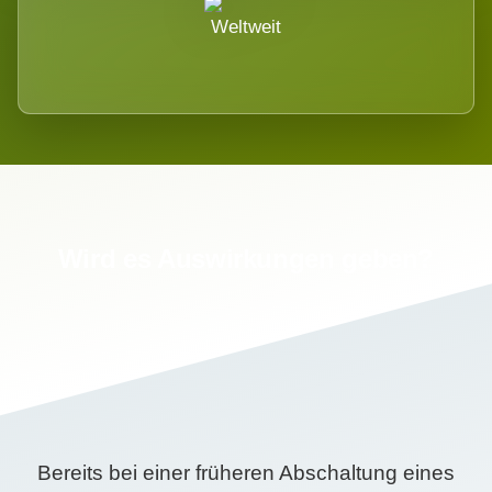
Weltweit
Wird es Auswirkungen geben?
Bereits bei einer früheren Abschaltung eines