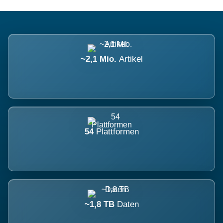
~2,1 Mio.
Artikel
54
Plattformen
~1,8 TB
Daten