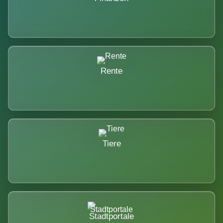
Rente
Tiere
Stadtportale