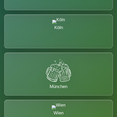
Köln
München
Wien