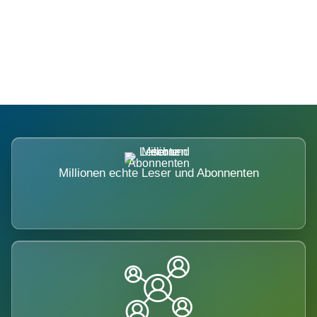
Die Dimension eines Systems, das
nicht ausweicht.
Millionen echte Leser und Abonnenten