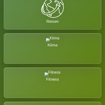
Reisen
Klima
Fitness