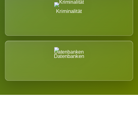
Kriminalität
Datenbanken
Regional verwurzelt. International
belastet.