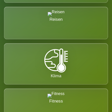
Reisen
Klima
Fitness