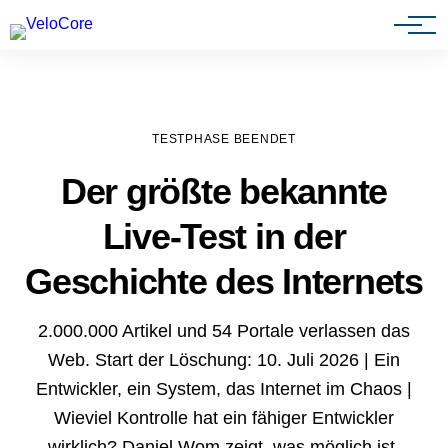
Agenturen & Webdesigner
TESTPHASE BEENDET
Der größte bekannte
Live-Test in der
Geschichte des Internets
2.000.000 Artikel und 54 Portale verlassen das
Web. Start der Löschung: 10. Juli 2026 | Ein
Entwickler, ein System, das Internet im Chaos |
Wieviel Kontrolle hat ein fähiger Entwickler
wirklich? Daniel Wom zeigt, was möglich ist.