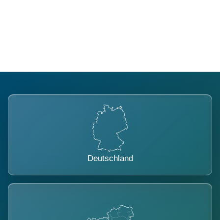
Regional verwurzelt. International
belastet.
Deutschland