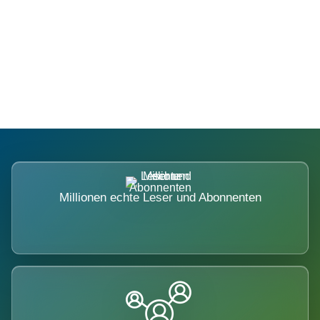
Die Dimension eines Systems, das
nicht ausweicht.
Millionen echte Leser und Abonnenten