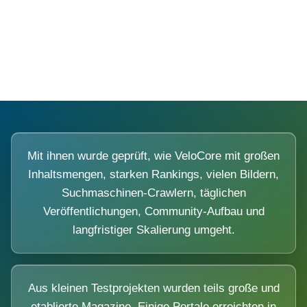
Diese Portale waren keine Demo.
Mit ihnen wurde geprüft, wie VeloCore mit großen
Inhaltsmengen, starken Rankings, vielen Bildern,
Suchmaschinen-Crawlern, täglichen
Veröffentlichungen, Community-Aufbau und
langfristiger Skalierung umgeht.
Aus kleinen Testprojekten wurden teils große und
etablierte Magazine. Einige Portale erreichten in