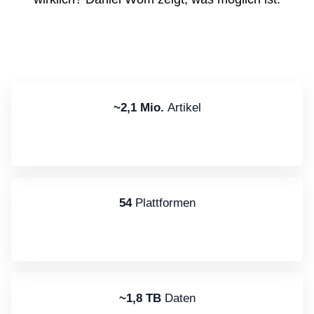
~2,1 Mio.
Artikel
54
Plattformen
~1,8 TB
Daten