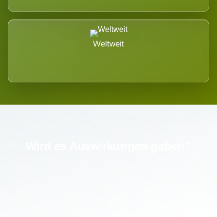
Weltweit
Wird es Auswirkungen geben?