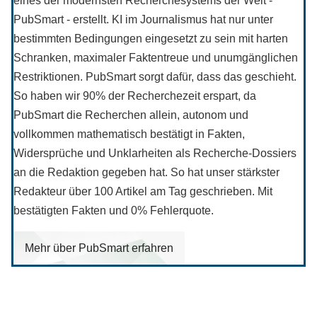
eines der modernsten Recherchesystems der Welt -
PubSmart - erstellt. KI im Journalismus hat nur unter
bestimmten Bedingungen eingesetzt zu sein mit harten
Schranken, maximaler Faktentreue und unumgänglichen
Restriktionen. PubSmart sorgt dafür, dass das geschieht.
So haben wir 90% der Recherchezeit erspart, da
PubSmart die Recherchen allein, autonom und
vollkommen mathematisch bestätigt in Fakten,
Widersprüche und Unklarheiten als Recherche-Dossiers
an die Redaktion gegeben hat. So hat unser stärkster
Redakteur über 100 Artikel am Tag geschrieben. Mit
bestätigten Fakten und 0% Fehlerquote.
Mehr über PubSmart erfahren