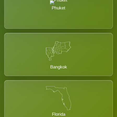
Phuket
Bangkok
Florida