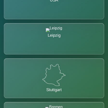
USA
Leipzig
Stuttgart