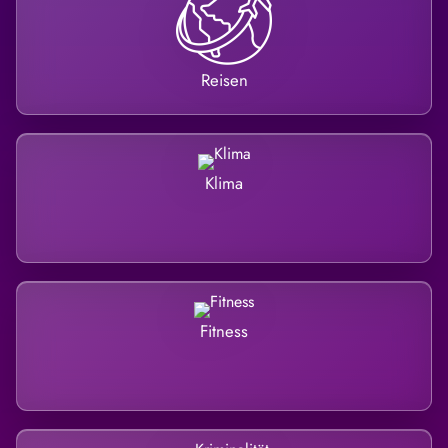
Reisen
Klima
Fitness