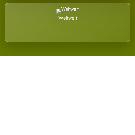
Weltweit
Wird es Auswirkungen geben?