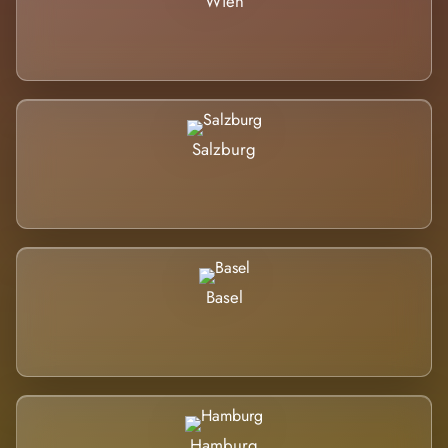
Wien
Salzburg
Basel
Hamburg