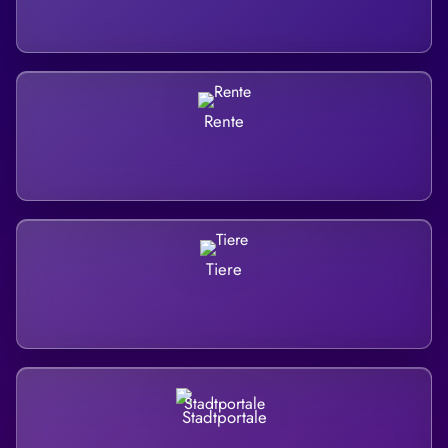
Rente
Tiere
Stadtportale