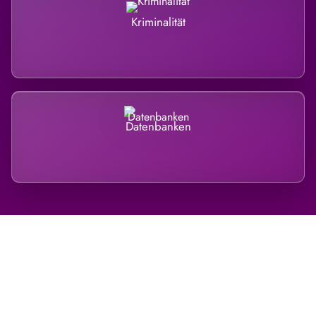
Kriminalität
Datenbanken
Regional verwurzelt. International
belastet.