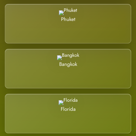
Phuket
Bangkok
Florida