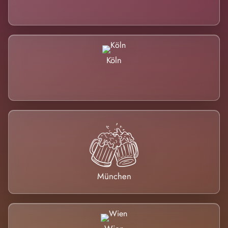
Köln
München