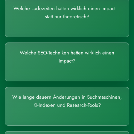
Welche Ladezeiten hatten wirklich einen Impact –
statt nur theoretisch?
Welche SEO-Techniken hatten wirklich einen
Impact?
Wie lange dauern Änderungen in Suchmaschinen,
KI-Indexen und Research-Tools?