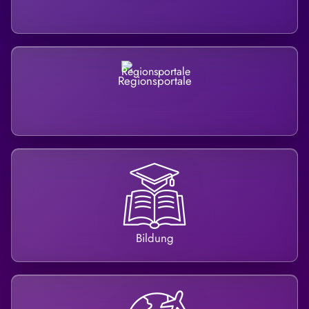
Regionsportale
Bildung